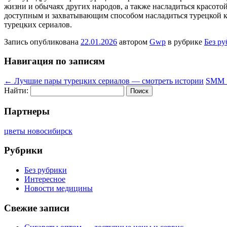
жизни и обычаях других народов, а также насладиться красото
доступным и захватывающим способом насладиться турецкой ку
турецких сериалов.
Запись опубликована
22.01.2026
автором
Gwp
в рубрике
Без р
Навигация по записям
←
Лучшие пары турецких сериалов — смотреть истории
SMM Se
Найти:
Партнеры
цветы новосибирск
Рубрики
Без рубрики
Интересное
Новости медицины
Свежие записи