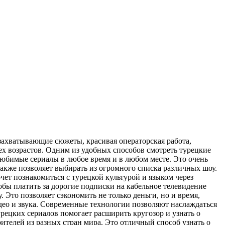
 захватывающие сюжеты, красивая операторская работа,
х возрастов. Одним из удобных способов смотреть турецкие
юбимые сериалы в любое время и в любом месте. Это очень
также позволяет выбирать из огромного списка различных шоу.
чет познакомиться с турецкой культурой и языком через
бы платить за дорогие подписки на кабельное телевидение
Это позволяет сэкономить не только деньги, но и время,
део и звука. Современные технологии позволяют наслаждаться
рецких сериалов помогает расширить кругозор и узнать о
рителей из разных стран мира. Это отличный способ узнать о