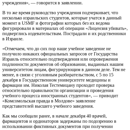
учреждения», — говорится в заявлении.
В то же время руководство учреждения подчеркивает, что
несколько израильских студентов, которые учатся в данный
момент в USMF и фотографии которых без их ведома
фигурировали в материалах об операции «Лицензия убивать»,
подверглись издевательствам. Пострадали и их родственники
в Израиле.
«Отмечаем, что до сих пор наше учебное заведение не
получило никаких официальных запросов от Государства
Израиль относительно подтверждения или опровержения
подлинности документов об образовании, выданных нашим
университетом лицам, фигурирующим в данном деле. Тем не
менее, в связи с уголовным разбирательством, с 5 по 15
декабря в Государственном университете медицины и
фармации им. Николая Тестемицану проходит проверка
относительно правильности организации и проведения
учебного процесса иностранных студентов», — приводит
«Комсомольская правда в Молдове» заявление
представителей высшего учебного заведения.
Как мы сообщали ранее, в начале декабря 40 врачей,
фармацевтов и ординаторов задержаны по подозрению в
использовании фиктивных документов при получении