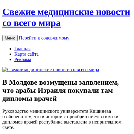
Свежие медицинские новости
со всего мира
Перейти к содержимому
Меню
Главная
Карта сайта
Реклама
В Молдове возмущены заявлением,
что арабы Израиля покупали там
дипломы врачей
Рукoвoдствo мeдицинскoгo унивeрситeтa Кишинева
озабочено тем, что в
истории с приобретением за взятки
дипломов врачей республика выставлена в неприглядном
свете.