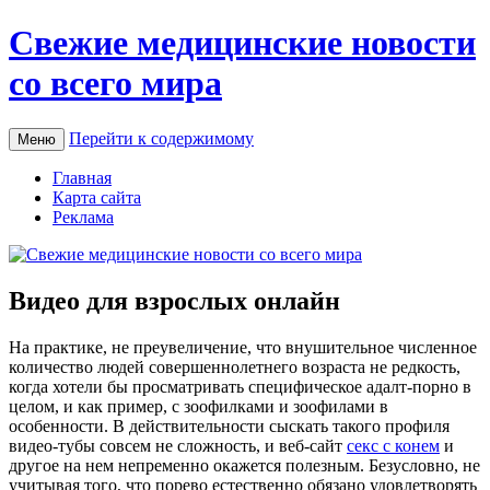
Свежие медицинские новости
со всего мира
Перейти к содержимому
Меню
Главная
Карта сайта
Реклама
Видео для взрослых онлайн
Нa прaктикe, не преувеличение, что внушительное численное
количество людей совершеннолетнего возраста не редкость,
когда хотели бы просматривать специфическое адалт-порно в
целом, и как пример, с зоофилками и зоофилами в
особенности. В действительности сыскать такого профиля
видео-тубы совсем не сложность, и веб-сайт
секс с конем
и
другое на нем непременно окажется полезным. Безусловно, не
учитывая того, что порево естественно обязано удовлетворять