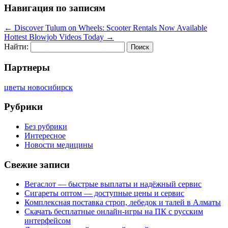
Навигация по записям
←
Discover Tulum on Wheels: Scooter Rentals Now Available
Hottest Blowjob Videos Today
→
Найти:
Партнеры
цветы новосибирск
Рубрики
Без рубрики
Интересное
Новости медицины
Свежие записи
Вегаслот — быстрые выплаты и надёжный сервис
Сигареты оптом — доступные цены и сервис
Комплексная поставка строп, лебедок и талей в Алматы
Скачать бесплатные онлайн-игры на ПК с русским
интерфейсом