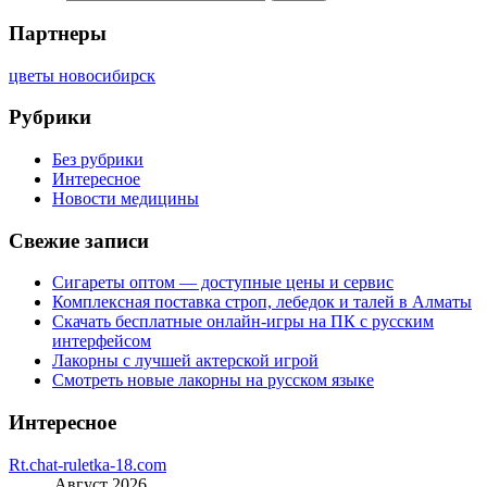
Партнеры
цветы новосибирск
Рубрики
Без рубрики
Интересное
Новости медицины
Свежие записи
Сигареты оптом — доступные цены и сервис
Комплексная поставка строп, лебедок и талей в Алматы
Скачать бесплатные онлайн-игры на ПК с русским
интерфейсом
Лакорны с лучшей актерской игрой
Смотреть новые лакорны на русском языке
Интересное
Rt.chat-ruletka-18.com
Август 2026