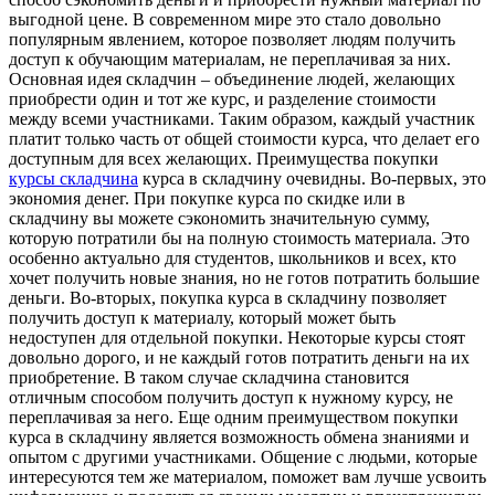
выгодной цене. В современном мире это стало довольно
популярным явлением, которое позволяет людям получить
доступ к обучающим материалам, не переплачивая за них.
Основная идея складчин – объединение людей, желающих
приобрести один и тот же курс, и разделение стоимости
между всеми участниками. Таким образом, каждый участник
платит только часть от общей стоимости курса, что делает его
доступным для всех желающих. Преимущества покупки
курсы складчина
курса в складчину очевидны. Во-первых, это
экономия денег. При покупке курса по скидке или в
складчину вы можете сэкономить значительную сумму,
которую потратили бы на полную стоимость материала. Это
особенно актуально для студентов, школьников и всех, кто
хочет получить новые знания, но не готов потратить большие
деньги. Во-вторых, покупка курса в складчину позволяет
получить доступ к материалу, который может быть
недоступен для отдельной покупки. Некоторые курсы стоят
довольно дорого, и не каждый готов потратить деньги на их
приобретение. В таком случае складчина становится
отличным способом получить доступ к нужному курсу, не
переплачивая за него. Еще одним преимуществом покупки
курса в складчину является возможность обмена знаниями и
опытом с другими участниками. Общение с людьми, которые
интересуются тем же материалом, поможет вам лучше усвоить