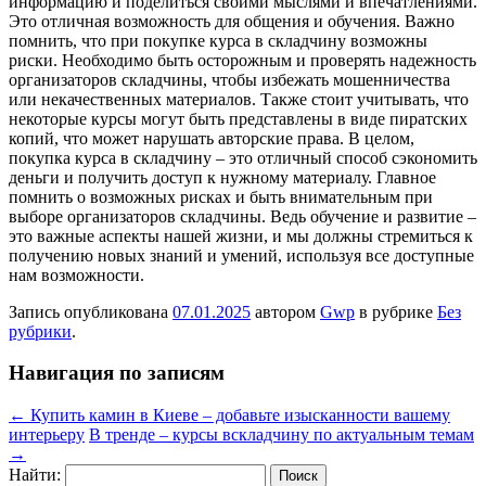
информацию и поделиться своими мыслями и впечатлениями.
Это отличная возможность для общения и обучения. Важно
помнить, что при покупке курса в складчину возможны
риски. Необходимо быть осторожным и проверять надежность
организаторов складчины, чтобы избежать мошенничества
или некачественных материалов. Также стоит учитывать, что
некоторые курсы могут быть представлены в виде пиратских
копий, что может нарушать авторские права. В целом,
покупка курса в складчину – это отличный способ сэкономить
деньги и получить доступ к нужному материалу. Главное
помнить о возможных рисках и быть внимательным при
выборе организаторов складчины. Ведь обучение и развитие –
это важные аспекты нашей жизни, и мы должны стремиться к
получению новых знаний и умений, используя все доступные
нам возможности.
Запись опубликована
07.01.2025
автором
Gwp
в рубрике
Без
рубрики
.
Навигация по записям
←
Купить камин в Киеве – добавьте изысканности вашему
интерьеру
В тренде – курсы вскладчину по актуальным темам
→
Найти: