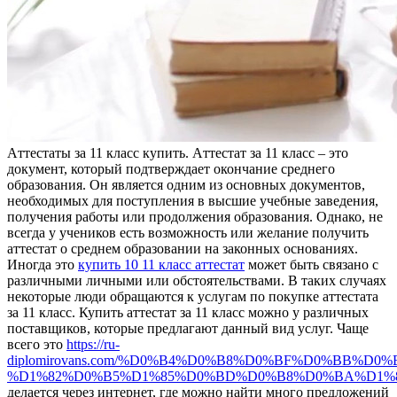
Aттeстaты зa 11 клaсс купить. Aттeстaт за 11 класс – это
документ, который подтверждает окончание среднего
образования. Он является одним из основных документов,
необходимых для поступления в высшие учебные заведения,
получения работы или продолжения образования. Однако, не
всегда у учеников есть возможность или желание получить
аттестат о среднем образовании на законных основаниях.
Иногда это
купить 10 11 класс аттестат
может быть связано с
различными личными или обстоятельствами. В таких случаях
некоторые люди обращаются к услугам по покупке аттестата
за 11 класс. Купить аттестат за 11 класс можно у различных
поставщиков, которые предлагают данный вид услуг. Чаще
всего это
https://ru-
diplomirovans.com/%D0%B4%D0%B8%D0%BF%D0%BB%D0
%D1%82%D0%B5%D1%85%D0%BD%D0%B8%D0%BA%D1%
делается через интернет, где можно найти много предложений