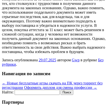
тех, кто столкнулся с трудностями в получении данного
документа на законных основаниях. Однако, важно помнить,
что использование поддельного документа может иметь
серьезные последствия, как для владельца, так и для
окружающих. Поэтому важно внимательно подходить к
выбору поставщика и убедиться в надежности услуги. В
целом, покупка аттестата за 11 класс может быть решением в
сложной ситуации, когда у человека нет возможности
получить данный документ на законных основаниях. Однако,
необходимо помнить о возможных рисках и брать
ответственность за свои действия. Важно выбрать надежного
поставщика, чтобы избежать проблем в будущем.
Запись опубликована
29.07.2025
автором
Gwp
в рубрике
Без
рубрики
.
Навигация по записям
←
Новые бесплатные игры скачать на ПК через торрент без
регистрации
Оформить диплом для смены профессии
→
Найти:
Партнеры