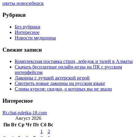
цветы новосибирск
Рубрики
Без рубрики
Интересное
Новости медицины
Свежие записи
Комплексная поставка строп, лебедок и талей в Алматы
Скачать бесплатные онлайн-игры на ПК с русским
интерфейсом
Лакорны с лучшей актерской игрой
Смотреть новые лакорны на русском языке
Сливы курсов: скидки, о которых вы не знали
Интересное
Rt.chat-ruletka-18.com
Август 2026
Пн
Вт
Ср
Чт
Пт
Сб
Вс
1
2