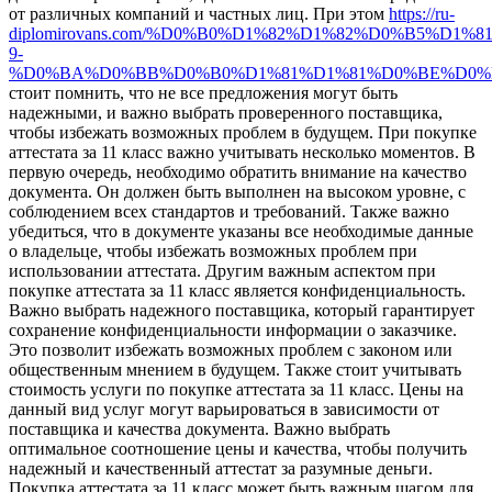
от различных компаний и частных лиц. При этом
https://ru-
diplomirovans.com/%D0%B0%D1%82%D1%82%D0%B5%D1%
9-
%D0%BA%D0%BB%D0%B0%D1%81%D1%81%D0%BE%D0%
стоит помнить, что не все предложения могут быть
надежными, и важно выбрать проверенного поставщика,
чтобы избежать возможных проблем в будущем. При покупке
аттестата за 11 класс важно учитывать несколько моментов. В
первую очередь, необходимо обратить внимание на качество
документа. Он должен быть выполнен на высоком уровне, с
соблюдением всех стандартов и требований. Также важно
убедиться, что в документе указаны все необходимые данные
о владельце, чтобы избежать возможных проблем при
использовании аттестата. Другим важным аспектом при
покупке аттестата за 11 класс является конфиденциальность.
Важно выбрать надежного поставщика, который гарантирует
сохранение конфиденциальности информации о заказчике.
Это позволит избежать возможных проблем с законом или
общественным мнением в будущем. Также стоит учитывать
стоимость услуги по покупке аттестата за 11 класс. Цены на
данный вид услуг могут варьироваться в зависимости от
поставщика и качества документа. Важно выбрать
оптимальное соотношение цены и качества, чтобы получить
надежный и качественный аттестат за разумные деньги.
Покупка аттестата за 11 класс может быть важным шагом для