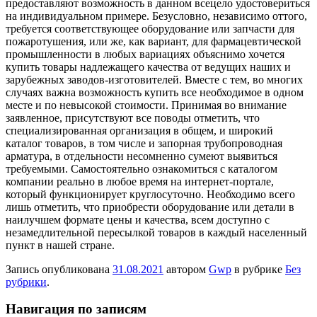
предоставляют возможность в данном всецело удостовериться
на индивидуальном примере. Безусловно, независимо оттого,
требуется соответствующее оборудование или запчасти для
пожаротушения, или же, как вариант, для фармацевтической
промышленности в любых вариациях объяснимо хочется
купить товары надлежащего качества от ведущих наших и
зарубежных заводов-изготовителей. Вместе с тем, во многих
случаях важна возможность купить все необходимое в одном
месте и по невысокой стоимости. Принимая во внимание
заявленное, присутствуют все поводы отметить, что
специализированная организация в общем, и широкий
каталог товаров, в том числе и запорная трубопроводная
арматура, в отдельности несомненно сумеют выявиться
требуемыми. Самостоятельно ознакомиться с каталогом
компании реально в любое время на интернет-портале,
который функционирует круглосуточно. Необходимо всего
лишь отметить, что приобрести оборудование или детали в
наилучшем формате цены и качества, всем доступно с
незамедлительной пересылкой товаров в каждый населенный
пункт в нашей стране.
Запись опубликована
31.08.2021
автором
Gwp
в рубрике
Без
рубрики
.
Навигация по записям