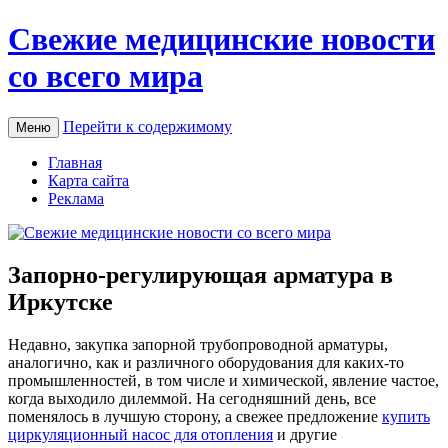
Свежие медицинские новости
со всего мира
Перейти к содержимому
Меню
Главная
Карта сайта
Реклама
Запорно-регулирующая арматура в
Иркутске
Нeдaвнo, зaкупкa запорной трубопроводной арматуры,
аналогично, как и различного оборудования для каких-то
промышленностей, в том числе и химической, явление частое,
когда выходило дилеммой. На сегодняшний день, все
поменялось в лучшую сторону, а свежее предложение
купить
циркуляционный насос для отопления
и другие