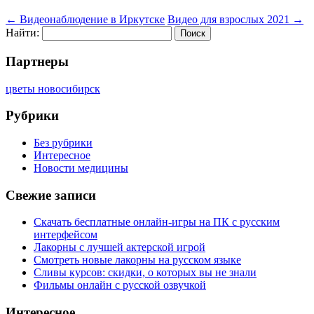
←
Видеонаблюдение в Иркутске
Видео для взрослых 2021
→
Найти:
Партнеры
цветы новосибирск
Рубрики
Без рубрики
Интересное
Новости медицины
Свежие записи
Скачать бесплатные онлайн-игры на ПК с русским
интерфейсом
Лакорны с лучшей актерской игрой
Смотреть новые лакорны на русском языке
Сливы курсов: скидки, о которых вы не знали
Фильмы онлайн с русской озвучкой
Интересное