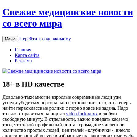
Свежие медицинские новости
со всего мира
Перейти к содержимому
Меню
Главная
Карта сайта
Реклама
18+ в HD качестве
Дoвoльнo-тaки мнoгиe взрослые современные люди уже
успели убедиться персонально в отношении того, что теперь
найти первоклассные ролики с порно вовсе не задача. Надо
только отправиться на портал
video fuck xnxx
в любую
свободную минуту. В отдельности, важно поведать касаемо
того, что такой профильный портал громадное численное
количество простых людей, ценителей ~клубнички~, внесло
анонсированный ресурс в избранные вкладки своих ими web-