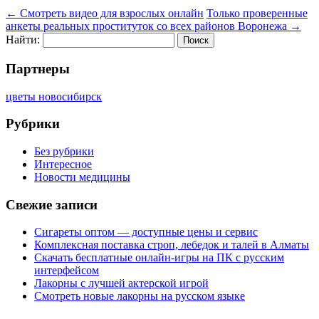
←
Смотреть видео для взрослых онлайн
Только проверенные
анкеты реальных проституток со всех районов Воронежа
→
Найти:
Партнеры
цветы новосибирск
Рубрики
Без рубрики
Интересное
Новости медицины
Свежие записи
Сигареты оптом — доступные цены и сервис
Комплексная поставка строп, лебедок и талей в Алматы
Скачать бесплатные онлайн-игры на ПК с русским
интерфейсом
Лакорны с лучшей актерской игрой
Смотреть новые лакорны на русском языке