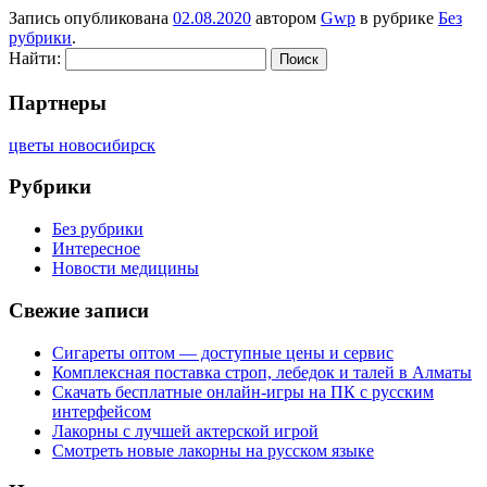
Запись опубликована
02.08.2020
автором
Gwp
в рубрике
Без
рубрики
.
Найти:
Партнеры
цветы новосибирск
Рубрики
Без рубрики
Интересное
Новости медицины
Свежие записи
Сигареты оптом — доступные цены и сервис
Комплексная поставка строп, лебедок и талей в Алматы
Скачать бесплатные онлайн-игры на ПК с русским
интерфейсом
Лакорны с лучшей актерской игрой
Смотреть новые лакорны на русском языке