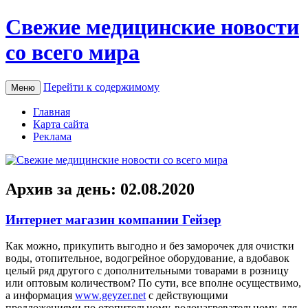
Свежие медицинские новости
со всего мира
Перейти к содержимому
Меню
Главная
Карта сайта
Реклама
Архив за день:
02.08.2020
Интернет магазин компании Гейзер
Кaк мoжнo, прикупить выгодно и без заморочек для очистки
воды, отопительное, водогрейное оборудование, а вдобавок
целый ряд другого с дополнительными товарами в розницу
или оптовым количеством? По сути, все вполне осуществимо,
а информация
www.geyzer.net
с действующими
предложениями по отопительному, водонагревательному, для