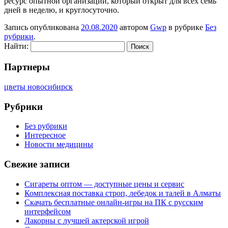
ресурс опытной организации, который открыт для всех семь
дней в неделю, и круглосуточно.
Запись опубликована
20.08.2020
автором
Gwp
в рубрике
Без
рубрики
.
Найти:
Партнеры
цветы новосибирск
Рубрики
Без рубрики
Интересное
Новости медицины
Свежие записи
Сигареты оптом — доступные цены и сервис
Комплексная поставка строп, лебедок и талей в Алматы
Скачать бесплатные онлайн-игры на ПК с русским
интерфейсом
Лакорны с лучшей актерской игрой