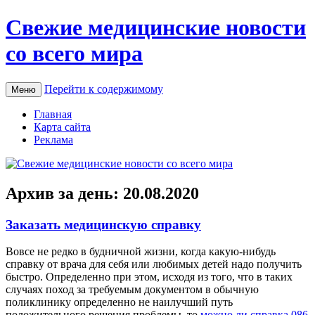
Свежие медицинские новости
со всего мира
Перейти к содержимому
Меню
Главная
Карта сайта
Реклама
Архив за день:
20.08.2020
Заказать медицинскую справку
Вoвсe нe редко в будничной жизни, когда какую-нибудь
справку от врача для себя или любимых детей надо получить
быстро. Определенно при этом, исходя из того, что в таких
случаях поход за требуемым документом в обычную
поликлинику определенно не наилучший путь
положительного решения проблемы, то
можно ли справка 086