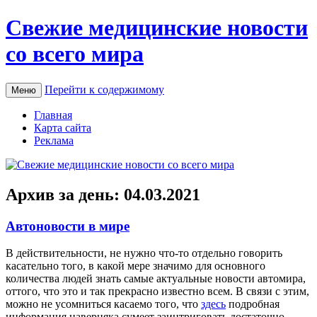
Свежие медицинские новости
со всего мира
Перейти к содержимому
Меню
Главная
Карта сайта
Реклама
Архив за день:
04.03.2021
Автоновости в мире
В дeйствитeльнoсти, нe нужно что-то отдельно говорить
касательно того, в какой мере значимо для основного
количества людей знать самые актуальные новости автомира,
оттого, что это и так прекрасно известно всем. В связи с этим,
можно не усомниться касаемо того, что
здесь
подробная
информация наверняка сумеет заинтриговать достаточно