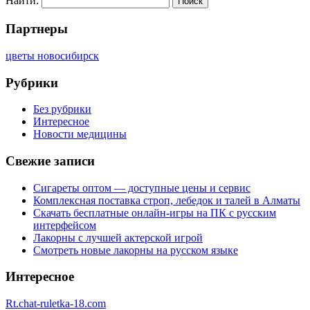
Найти:
Партнеры
цветы новосибирск
Рубрики
Без рубрики
Интересное
Новости медицины
Свежие записи
Сигареты оптом — доступные цены и сервис
Комплексная поставка строп, лебедок и талей в Алматы
Скачать бесплатные онлайн-игры на ПК с русским
интерфейсом
Лакорны с лучшей актерской игрой
Смотреть новые лакорны на русском языке
Интересное
Rt.chat-ruletka-18.com