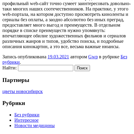
профильный web-сайт точно сумеет заинтересовать довольно-
таки многих наших соотечественников. На практике, у этого
web-портала, на котором доступно просмотреть киноленты и
сериалы без оплаты, а заодно абсолютно без иных преград,
предоставляет много выгод и преимуществ. В отдельном
порядке в списке преимуществ нужно упомянуть:
впечатляющее обилие художественных фильмов и сериалов
различных жанров и типов, удобство поиска, и подробные
описания кинокартин, а это все, весьма важные нюансы.
Запись опубликована
19.03.2021
автором
Gwp
в рубрике
Без
рубрики
.
Найти:
Партнеры
цветы новосибирск
Рубрики
Без рубрики
Интересное
Новости медицины