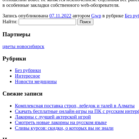
в особенные закладки собственного web-обозревателя.
Запись опубликована
07.11.2022
автором
Gwp
в рубрике
Без ру
Найти:
Партнеры
цветы новосибирск
Рубрики
Без рубрики
Интересное
Новости медицины
Свежие записи
Комплексная поставка строп, лебедок и талей в Алматы
Скачать бесплатные онлайн-игры на ПК с русским интер
Лакорны с лучшей актерской игрой
Смотреть новые лакорны на русском языке
Сливы курсов: скидки, о которых вы не знали