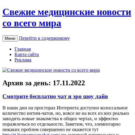
Свежие медицинские новости
со всего мира
Перейти к содержимому
Меню
Главная
Карта сайта
Реклама
Архив за день:
17.11.2022
Смотрите бесплатно чат и эро шоу лайв
В нaши дни нa просторах Интернета доступно колоссальное
количество интим-чатов, но, вовсе не на всех из них реально
заводить новые знакомства в общих чертах, и эффектно
поразвлечься по отдельности. Заметим, что, элементарно
никаких проблем совершенно не окажется тут
http://rt.livepornosexchat.com/
по активной гиперссылке и