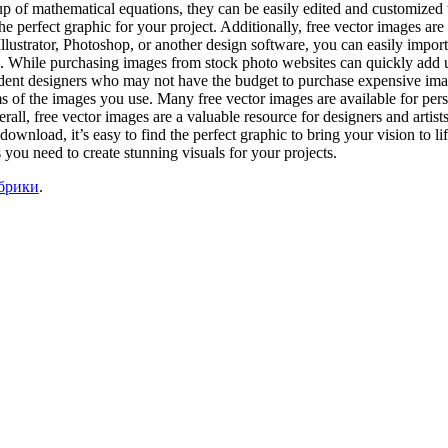
 up of mathematical equations, they can be easily edited and customized 
he perfect graphic for your project. Additionally, free vector images are 
strator, Photoshop, or another design software, you can easily import a
ngs. While purchasing images from stock photo websites can quickly add u
ndent designers who may not have the budget to purchase expensive image
erms of the images you use. Many free vector images are available for pe
all, free vector images are a valuable resource for designers and artists
ownload, it’s easy to find the perfect graphic to bring your vision to li
s you need to create stunning visuals for your projects.
убрики
.