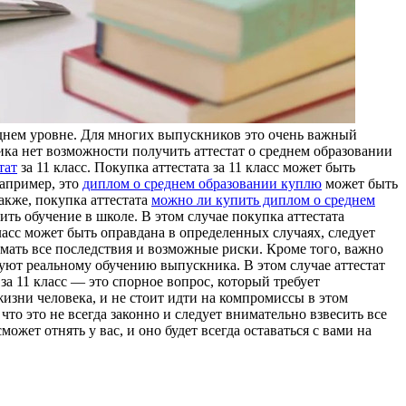
реднем уровне. Для многих выпускников это очень важный
ика нет возможности получить аттестат о среднем образовании
тат
за 11 класс. Покупка аттестата за 11 класс может быть
Например, это
диплом о среднем образовании куплю
может быть
акже, покупка аттестата
можно ли купить диплом о среднем
ить обучение в школе. В этом случае покупка аттестата
ласс может быть оправдана в определенных случаях, следует
думать все последствия и возможные риски. Кроме того, важно
твуют реальному обучению выпускника. В этом случае аттестат
за 11 класс — это спорное вопрос, который требует
изни человека, и не стоит идти на компромиссы в этом
что это не всегда законно и следует внимательно взвесить все
ожет отнять у вас, и оно будет всегда оставаться с вами на