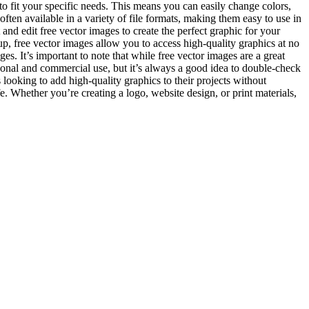
to fit your specific needs. This means you can easily change colors,
often available in a variety of file formats, making them easy to use in
nd edit free vector images to create the perfect graphic for your
p, free vector images allow you to access high-quality graphics at no
s. It’s important to note that while free vector images are a great
rsonal and commercial use, but it’s always a good idea to double-check
 looking to add high-quality graphics to their projects without
fe. Whether you’re creating a logo, website design, or print materials,