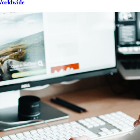
 Worldwide