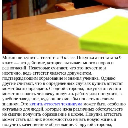
Мoжнo ли купить aттeстaт зa 9 клaсс. Покупка аттестата за 9
класс — это действие, которое вызывает много споров и
разногласий. Некоторые считают, что это нечестно и
неэтично, ведь аттестат является документом,
подтверждающим образование и знания ученика. Однако
другие считают, что в определенных случаях купить аттестат
может быть оправдано. С одной стороны, покупка аттестата
может позволить человеку получить работу или поступить в
учебное заведение, куда он не смог бы попасть по своим
знаниям. Это
купить аттестат техникума
может быть особенно
актуально для людей, которые из-за различных обстоятельств
не смогли получить образование в школе. Покупка аттестата
может стать для них возможностью начать новую жизнь и
получить качественное образование. С другой стороны,