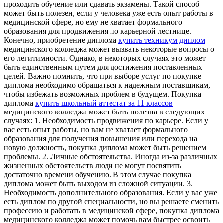
проходить обучение или сдавать экзамены. Такой способ
может быть полезен, если у человека уже есть опыт работы в
медицинской сфере, но ему не хватает формального
образования для продвижения по карьерной лестнице.
Конечно, приобретение диплома
купить техникум диплом
медицинского колледжа может вызвать некоторые вопросы о
его легитимности. Однако, в некоторых случаях это может
быть единственным путем для достижения поставленных
целей. Важно помнить, что при выборе услуг по покупке
диплома необходимо обращаться к надежным поставщикам,
чтобы избежать возможных проблем в будущем. Покупка
диплома
купить школьный аттестат за 11 классов
медицинского колледжа может быть полезна в следующих
случаях: 1. Необходимость продвижения по карьере. Если у
вас есть опыт работы, но вам не хватает формального
образования для получения повышения или перехода на
новую должность, покупка диплома может быть решением
проблемы. 2. Личные обстоятельства. Иногда из-за различных
жизненных обстоятельств люди не могут посвятить
достаточно времени обучению. В этом случае покупка
диплома может быть выходом из сложной ситуации. 3.
Необходимость дополнительного образования. Если у вас уже
есть диплом по другой специальности, но вы решаете сменить
профессию и работать в медицинской сфере, покупка диплома
медицинского колледжа может помочь вам быстрее освоить