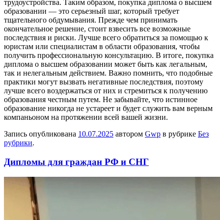
трудоустройства. Таким образом, покупка диплома о высшем
образовании — это серьезный шаг, который требует
тщательного обдумывания. Прежде чем принимать
окончательное решение, стоит взвесить все возможные
последствия и риски. Лучше всего обратиться за помощью к
юристам или специалистам в области образования, чтобы
получить профессиональную консультацию. В итоге, покупка
диплома о высшем образовании может быть как легальным,
так и нелегальным действием. Важно помнить, что подобные
практики могут вызвать негативные последствия, поэтому
лучше всего воздержаться от них и стремиться к получению
образования честным путем. Не забывайте, что истинное
образование никогда не устареет и будет служить вам верным
компаньоном на протяжении всей вашей жизни.
Запись опубликована
10.07.2025
автором
Gwp
в рубрике
Без
рубрики
.
Дипломы для граждан РФ и СНГ