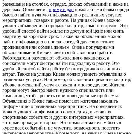
развешаны на столбах, оградах, досках объявлений и даже на
деревьях. Объявления
приму в дар
помогают жителям города
быстро найти нужную информацию о различных услугах,
мероприятиях, товарах и работе. На улицах Киева можно
увидеть объявления о продаже квартир, комнат и домов. Это
удобный способ найти жилье по доступной цене или снять
квартиру на короткий срок. Также на объявлениях можно
найти информацию о поиске соседей для совместного
проживания или обмена жильем. Очень популярными
объявлениями в Киеве являются объявления о работе.
Работодатели размещают объявления о вакансиях, а
соискатели могут быстро найти подходящую работу. Это
удобный способ найти работу без посредников и лишних
затрат. Также на улицах Киева можно увидеть объявления о
различных услугах. Например, объявления о ремонте квартир,
уборке помещений, услугах такси и многое другое. Жители
города могут быстро найти нужного специалиста или
компанию, чтобы решить свои повседневные проблемы.
Объявления в Киеве также помогают жителям находить
информацию о различных мероприятиях. На объявлениях
можно увидеть информацию о концертах, выставках,
спортивных событиях и других интересных мероприятиях,
которые проходят в городе. Это помогает жителям быть в
курсе всех событий и не упустить возможность посетить
интересное мероприятие. Кроме того, на улицах Киева можно