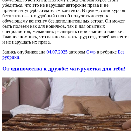
убедиться, что это не нарушает авторские права и не
причиняет ущерб создателям контента. В целом, слив курсов
бесплатно — это удобный способ получить доступ к
обучающему контенту без дополнительных затрат. Он может
быть полезен как для новичков, так и для опытных
специалистов, желающих расширить свои знания и навыки.
Главное помнить, что важно уважать труд создателей контента
и не нарушать их права.
Запись опубликована
04.07.2025
автором
Gwp
в рубрике
Без
рубрики
.
От одиночества к дружбе: чат-рулетка для тебя!