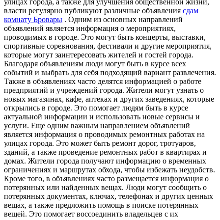
улицах города, а также для улучшения общественной жизни,
власти регулярно публикуют различные объявления
cдам
комнату Бровары
. Одним из основных направлений
объявлений является информация о мероприятиях,
проводимых в городе. Это могут быть концерты, выставки,
спортивные соревнования, фестивали и другие мероприятия,
которые могут заинтересовать жителей и гостей города.
Благодаря объявлениям люди могут быть в курсе всех
событий и выбрать для себя подходящий вариант развлечения.
Также в объявлениях часто делятся информацией о работе
предприятий и учреждений города. Жители могут узнать о
новых магазинах, кафе, аптеках и других заведениях, которые
открылись в городе. Это помогает людям быть в курсе
актуальной информации и использовать новые сервисы и
услуги. Еще одним важным направлением объявлений
является информация о проводимых ремонтных работах на
улицах города. Это может быть ремонт дорог, тротуаров,
зданий, а также проведение ремонтных работ в квартирах и
домах. Жители города получают информацию о временных
ограничениях и маршрутах обхода, чтобы избежать неудобств.
Кроме того, в объявлениях часто размещается информация о
потерянных или найденных вещах. Люди могут сообщить о
потерянных документах, ключах, телефонах и других ценных
вещах, а также предложить помощь в поиске потерянных
вещей. Это помогает воссоединить владельцев с их