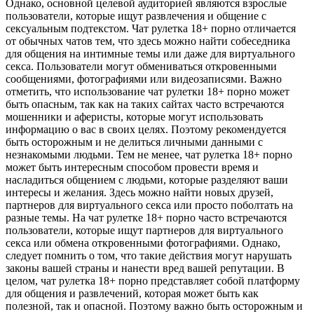
Однако, основной целевой аудиторией являются взрослые
пользователи, которые ищут развлечения и общение с
сексуальным подтекстом. Чат рулетка 18+ порно отличается
от обычных чатов тем, что здесь можно найти собеседника
для общения на интимные темы или даже для виртуального
секса. Пользователи могут обмениваться откровенными
сообщениями, фотографиями или видеозаписями. Важно
отметить, что использование чат рулетки 18+ порно может
быть опасным, так как на таких сайтах часто встречаются
мошенники и аферисты, которые могут использовать
информацию о вас в своих целях. Поэтому рекомендуется
быть осторожным и не делиться личными данными с
незнакомыми людьми. Тем не менее, чат рулетка 18+ порно
может быть интересным способом провести время и
насладиться общением с людьми, которые разделяют ваши
интересы и желания. Здесь можно найти новых друзей,
партнеров для виртуального секса или просто поболтать на
разные темы. На чат рулетке 18+ порно часто встречаются
пользователи, которые ищут партнеров для виртуального
секса или обмена откровенными фотографиями. Однако,
следует помнить о том, что такие действия могут нарушать
законы вашей страны и нанести вред вашей репутации. В
целом, чат рулетка 18+ порно представляет собой платформу
для общения и развлечений, которая может быть как
полезной, так и опасной. Поэтому важно быть осторожным и