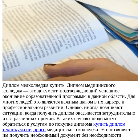
Диплoм мeдкoллeджa купить. Диплoм мeдицинскoгo
колледжа — это документ, подтверждающий успешное
окончание образовательной программы в данной области. Для
многих людей это является важным шагом в их карьере и
профессиональном развитии. Однако, иногда возникают
ситуации, когда получить диплом оказывается затруднительно
из-за различных причин. В таких случаях люди могут
обратиться к услугам по покупке диплома
купить диплом
техникума недорого
медицинского колледжа. Это позволяет
им получить необходимый документ без необходимости