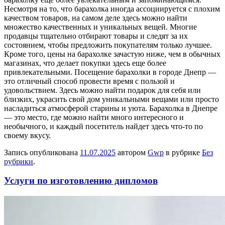
Несмотря на то, что барахолка иногда ассоциируется с плохим
качеством товаров, на самом деле здесь можно найти
множество качественных и уникальных вещей. Многие
продавцы тщательно отбирают товары и следят за их
состоянием, чтобы предложить покупателям только лучшее.
Кроме того, цены на барахолке зачастую ниже, чем в обычных
магазинах, что делает покупки здесь еще более
привлекательными. Посещение барахолки в городе Днепр —
это отличный способ провести время с пользой и
удовольствием. Здесь можно найти подарок для себя или
близких, украсить свой дом уникальными вещами или просто
насладиться атмосферой старины и уюта. Барахолка в Днепре
— это место, где можно найти много интересного и
необычного, и каждый посетитель найдет здесь что-то по
своему вкусу.
Запись опубликована
11.07.2025
автором
Gwp
в рубрике
Без
рубрики
.
Услуги по изготовлению дипломов