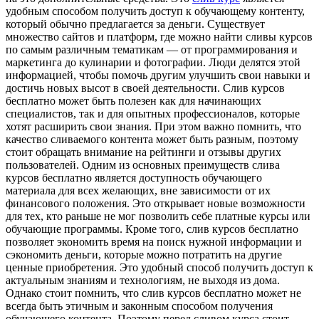
удобным способом получить доступ к обучающему контенту,
который обычно предлагается за деньги. Существует
множество сайтов и платформ, где можно найти сливы курсов
по самым различным тематикам — от программирования и
маркетинга до кулинарии и фотографии. Люди делятся этой
информацией, чтобы помочь другим улучшить свои навыки и
достичь новых высот в своей деятельности. Слив курсов
бесплатно может быть полезен как для начинающих
специалистов, так и для опытных профессионалов, которые
хотят расширить свои знания. При этом важно помнить, что
качество сливаемого контента может быть разным, поэтому
стоит обращать внимание на рейтинги и отзывы других
пользователей. Одним из основных преимуществ слива
курсов бесплатно является доступность обучающего
материала для всех желающих, вне зависимости от их
финансового положения. Это открывает новые возможности
для тех, кто раньше не мог позволить себе платные курсы или
обучающие программы. Кроме того, слив курсов бесплатно
позволяет экономить время на поиск нужной информации и
сэкономить деньги, которые можно потратить на другие
ценные приобретения. Это удобный способ получить доступ к
актуальным знаниям и технологиям, не выходя из дома.
Однако стоит помнить, что слив курсов бесплатно может не
всегда быть этичным и законным способом получения
обучающего контента. Поэтому перед сливом курса стоит