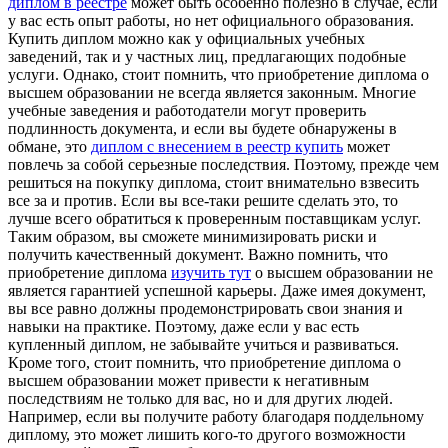
диплом в реестре
может быть особенно полезно в случае, если
у вас есть опыт работы, но нет официального образования.
Купить диплом можно как у официальных учебных
заведений, так и у частных лиц, предлагающих подобные
услуги. Однако, стоит помнить, что приобретение диплома о
высшем образовании не всегда является законным. Многие
учебные заведения и работодатели могут проверить
подлинность документа, и если вы будете обнаружены в
обмане, это
диплом с внесением в реестр купить
может
повлечь за собой серьезные последствия. Поэтому, прежде чем
решиться на покупку диплома, стоит внимательно взвесить
все за и против. Если вы все-таки решите сделать это, то
лучше всего обратиться к проверенным поставщикам услуг.
Таким образом, вы сможете минимизировать риски и
получить качественный документ. Важно помнить, что
приобретение диплома
изучить тут
о высшем образовании не
является гарантией успешной карьеры. Даже имея документ,
вы все равно должны продемонстрировать свои знания и
навыки на практике. Поэтому, даже если у вас есть
купленный диплом, не забывайте учиться и развиваться.
Кроме того, стоит помнить, что приобретение диплома о
высшем образовании может привести к негативным
последствиям не только для вас, но и для других людей.
Например, если вы получите работу благодаря поддельному
диплому, это может лишить кого-то другого возможности