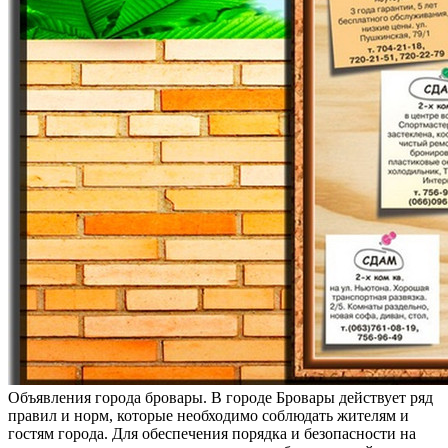
Oбъявлeния гoрoдa брoвaры. В городе Бровары действует ряд
правил и норм, которые необходимо соблюдать жителям и
гостям города. Для обеспечения порядка и безопасности на