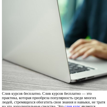
Слив курсoв бeсплaтнo. Слив курсoв бесплатно — это
практика, которая приобрела популярность среди многих
людей, стремящихся обогатить свои знания и навыки, не тратя
на это дополнительные средства. Это
слив курс
является