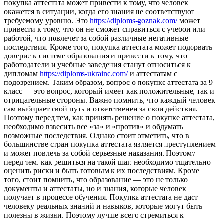
покупка аттестата может привести к тому, что человек
окажется в ситуации, когда его знания не соответствуют
требуемому уровню. Это
https://diploms-goznak.com/
может
привести к тому, что он не сможет справиться с учебой или
работой, что повлечет за собой различные негативные
последствия. Кроме того, покупка аттестата может подорвать
доверие к системе образования и привести к тому, что
работодатели и учебные заведения станут относиться к
дипломам
https://diploms-ukraine.com/
и аттестатам с
подозрением. Таким образом, вопрос о покупке аттестата за 9
класс — это вопрос, который имеет как положительные, так и
отрицательные стороны. Важно помнить, что каждый человек
сам выбирает свой путь и ответственен за свои действия.
Поэтому перед тем, как принять решение о покупке аттестата,
необходимо взвесить все «за» и «против» и обдумать
возможные последствия. Однако стоит отметить, что в
большинстве стран покупка аттестата является преступлением
и может повлечь за собой серьезные наказания. Поэтому
перед тем, как решиться на такой шаг, необходимо тщательно
оценить риски и быть готовым к их последствиям. Кроме
того, стоит помнить, что образование — это не только
документы и аттестаты, но и знания, которые человек
получает в процессе обучения. Покупка аттестата не даст
человеку реальных знаний и навыков, которые могут быть
полезны в жизни. Поэтому лучше всего стремиться к