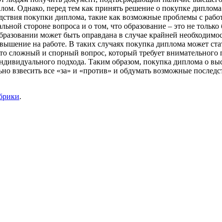
лом. Однако, перед тем как принять решение о покупке диплома 
дствия покупки диплома, такие как возможные проблемы с рабо
ьной стороне вопроса и о том, что образование – это не только
бразовании может быть оправдана в случае крайней необходимос
вышение на работе. В таких случаях покупка диплома может ст
о сложный и спорный вопрос, который требует внимательного под
индивидуального подхода. Таким образом, покупка диплома о в
льно взвесить все «за» и «против» и обдумать возможные последс
убрики
.