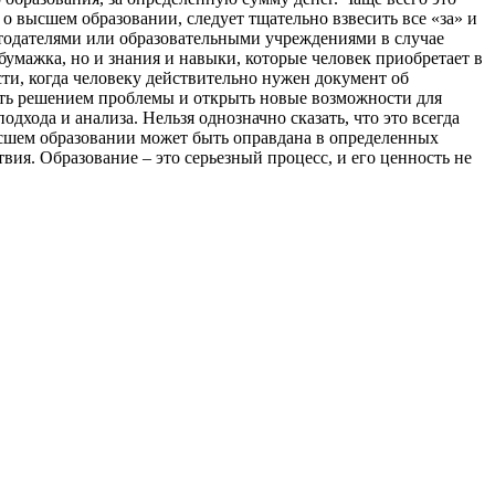
о высшем образовании, следует тщательно взвесить все «за» и
тодателями или образовательными учреждениями в случае
 бумажка, но и знания и навыки, которые человек приобретает в
ти, когда человеку действительно нужен документ об
ать решением проблемы и открыть новые возможности для
хода и анализа. Нельзя однозначно сказать, что это всегда
ысшем образовании может быть оправдана в определенных
твия. Образование – это серьезный процесс, и его ценность не