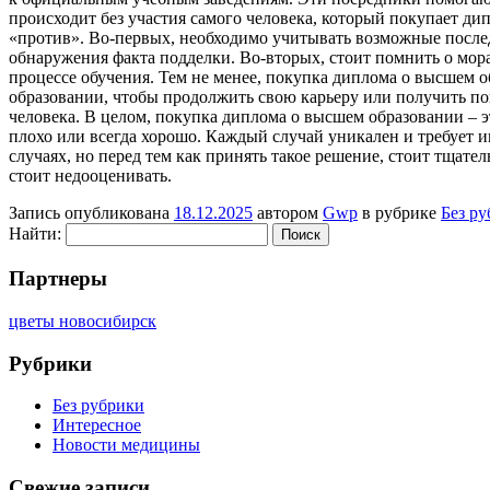
происходит без участия самого человека, который покупает дип
«против». Во-первых, необходимо учитывать возможные после
обнаружения факта подделки. Во-вторых, стоит помнить о морал
процессе обучения. Тем не менее, покупка диплома о высшем о
образовании, чтобы продолжить свою карьеру или получить по
человека. В целом, покупка диплома о высшем образовании – эт
плохо или всегда хорошо. Каждый случай уникален и требует 
случаях, но перед тем как принять такое решение, стоит тщате
стоит недооценивать.
Запись опубликована
18.12.2025
автором
Gwp
в рубрике
Без р
Найти:
Партнеры
цветы новосибирск
Рубрики
Без рубрики
Интересное
Новости медицины
Свежие записи