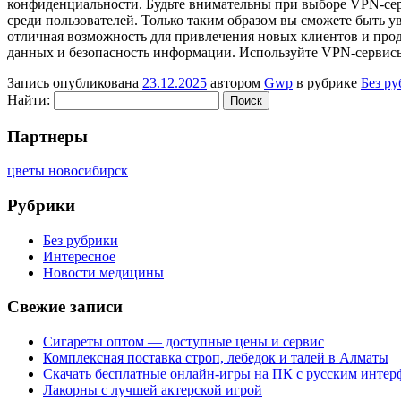
конфиденциальности. Будьте внимательны при выборе VPN-сер
среди пользователей. Только таким образом вы сможете быть у
отличная возможность для привлечения новых клиентов и про
данных и безопасность информации. Используйте VPN-сервисы 
Запись опубликована
23.12.2025
автором
Gwp
в рубрике
Без р
Найти:
Партнеры
цветы новосибирск
Рубрики
Без рубрики
Интересное
Новости медицины
Свежие записи
Сигареты оптом — доступные цены и сервис
Комплексная поставка строп, лебедок и талей в Алматы
Скачать бесплатные онлайн-игры на ПК с русским интер
Лакорны с лучшей актерской игрой