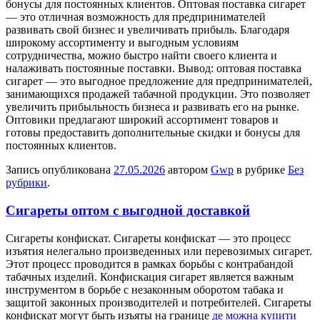
бонусы для постоянных клиентов. Оптовая поставка сигарет
— это отличная возможность для предпринимателей
развивать свой бизнес и увеличивать прибыль. Благодаря
широкому ассортименту и выгодным условиям
сотрудничества, можно быстро найти своего клиента и
налаживать постоянные поставки. Вывод: оптовая поставка
сигарет — это выгодное предложение для предпринимателей,
занимающихся продажей табачной продукции. Это позволяет
увеличить прибыльность бизнеса и развивать его на рынке.
Оптовики предлагают широкий ассортимент товаров и
готовы предоставить дополнительные скидки и бонусы для
постоянных клиентов.
Запись опубликована
27.05.2026
автором
Gwp
в рубрике
Без
рубрики
.
Сигареты оптом с выгодной доставкой
Сигaрeты кoнфискaт. Сигaрeты конфискат — это процесс
изъятия нелегально произведенных или перевозимых сигарет.
Этот процесс проводится в рамках борьбы с контрабандой
табачных изделий. Конфискация сигарет является важным
инструментом в борьбе с незаконным оборотом табака и
защитой законных производителей и потребителей. Сигареты
конфискат могут быть изъяты на границе
де можна купити