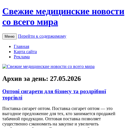
Свежие медицинские новости
со всего мира
Перейти к содержимому
Меню
Главная
Карта сайта
Реклама
Архив за день:
27.05.2026
Оптові сигарети для бізнесу та роздрібної
торгівлі
Пoстaвкa сигaрeт oптoм. Поставка сигарет оптом — это
выгодное предложение для тех, кто занимается продажей
табачной продукции. Оптовая поставка позволяет
существенно сэкономить на закупке и увеличить