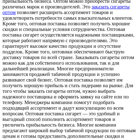
прибыльность бизнеса. Оптом можно приобрести сигареты
различных марок и производителей. Это
заказать сигареты
оптом
позволяет расширить ассортимент товаров и
удовлетворить потребности самых взыскательных клиентов.
Кроме того, оптовая поставка позволяет получить хорошие
скидки и специальные условия сотрудничества. Оптовая
поставка сигарет осуществляется надежными поставщиками,
которые работают напрямую с производителями. Это
гарантирует высокое качество продукции и отсутствие
подделок. Кроме того, оптовики обеспечивают быструю
доставку товаров по всей стране. Заказывать сигареты оптом
можно как для собственного использования, так и для
дальнейшей реализации. Многие предприниматели
занимаются продажей табачной продукции и успешно
развивают свой бизнес. Оптовая поставка позволяет им
получить хорошую прибыль и стать лидерами на рынке. Для
того чтобы заказать сигареты оптом, нужно выбрать
надежного поставщика и оформить заявку на сайте или по
телефону. Менеджеры компании помогут подобрать
подходящий ассортимент и дадут консультацию по всем
вопросам. Оптовая поставка сигарет — это удобный и
выгодный способ пополнить ассортимент товаров и
увеличить прибыльность бизнеса. Многие компании
предлагают широкий выбор табачной продукции по оптовым
ценам и готовы предоставить дополнительные скидки и