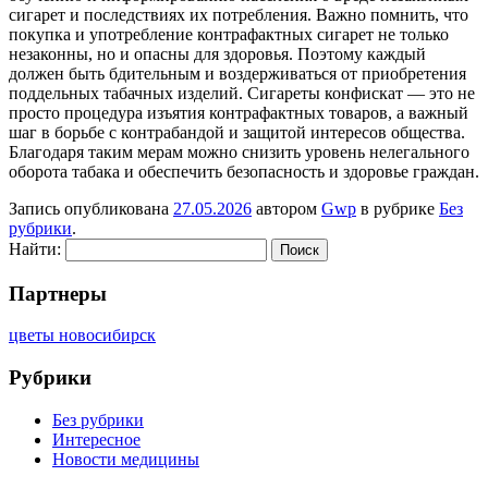
сигарет и последствиях их потребления. Важно помнить, что
покупка и употребление контрафактных сигарет не только
незаконны, но и опасны для здоровья. Поэтому каждый
должен быть бдительным и воздерживаться от приобретения
поддельных табачных изделий. Сигареты конфискат — это не
просто процедура изъятия контрафактных товаров, а важный
шаг в борьбе с контрабандой и защитой интересов общества.
Благодаря таким мерам можно снизить уровень нелегального
оборота табака и обеспечить безопасность и здоровье граждан.
Запись опубликована
27.05.2026
автором
Gwp
в рубрике
Без
рубрики
.
Найти:
Партнеры
цветы новосибирск
Рубрики
Без рубрики
Интересное
Новости медицины