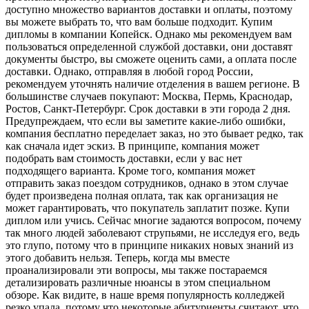
доступно множество вариантов доставки и оплаты, поэтому
вы можете выбрать то, что вам больше подходит. Купим
дипломы в компании Копейск. Однако мы рекомендуем вам
пользоваться определенной службой доставки, они доставят
документы быстро, вы сможете оценить сами, а оплата после
доставки. Однако, отправляя в любой город России,
рекомендуем уточнять наличие отделения в вашем регионе. В
большинстве случаев покупают: Москва, Пермь, Краснодар,
Ростов, Санкт-Петербург. Срок доставки в эти города 2 дня.
Предупреждаем, что если вы заметите какие-либо ошибки,
компания бесплатно переделает заказ, но это бывает редко, так
как сначала идет эскиз. В принципе, компания может
подобрать вам стоимость доставки, если у вас нет
подходящего варианта. Кроме того, компания может
отправить заказ поездом сотрудников, однако в этом случае
будет произведена полная оплата, так как организация не
может гарантировать, что покупатель заплатит позже. Купи
диплом или учись. Сейчас многие задаются вопросом, почему
так много людей заболевают струпьями, не исследуя его, ведь
это глупо, потому что в принципе никаких новых знаний из
этого добавить нельзя. Теперь, когда мы вместе
проанализировали эти вопросы, мы также постараемся
детализировать различные нюансы в этом специальном
обзоре. Как видите, в наше время популярность колледжей
резко упала, потому что некоторые абитуриенты считают, что