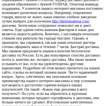
среднем образовании с буквой ГОЗНАК. Опытная команда
поддержки. У клиентов нашего интернет-магазина постоянно
возникают различные вопросы. Например, откровенно
говоря, многие не знают, какое именно учебное заведение
лучше выбрать для получения
http://diplomsabesst.com/
диплома. Затем наши сотрудники помогают им и дают
советы. Еще одним очень важным фактором в наши дни
является скорость работы. Конечно, с настоящим печатным
станком они работали бы гораздо быстрее. Однако, в
принципе, мы справимся, так как наши опытные мастера
готовы оформить заказ в течение 7 часов. Быстрая доставка.
Мы сможем предложить нашим клиентам бесплатную
доставку по России. Есть два популярных способа доставки:
почта и, конечно же, экспресс-доставка. Мы также можем
услышать от вас, если вы удовлетворены другими
вариантами. Подробнее об этом можно прочитать на нашем
сайте, ссылка на который указана выше. Часто задаваемый
вопрос. Здесь, собственно, мы описываем основные
преимущества нашего интернет-магазина и еще успеваем
поговорить о достаточно горячем вопросе наших
покупателей. Он такой: «Какие еще дипломы я могу
получить?» По сути, если вы обратитесь к крупным
компаниям, которые продают сертификаты и дипломы, они
больше ничего не сделают. Изготовление качественных