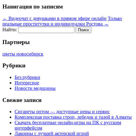
Навигация по записям
←
Видеочат с девушками в прямом эфире онлайн
Только
реальные проститутки и индивидуалки Ростова
→
Найти:
Партнеры
цветы новосибирск
Рубрики
Без рубрики
Интересное
Новости медицины
Свежие записи
Сигареты оптом — доступные цены и сервис
Комплексная поставка строп, лебедок и талей в Алматы
Скачать бесплатные онлайн-игры на ПК с русским
интерфейсом
Лакорны с лучшей актерской игрой