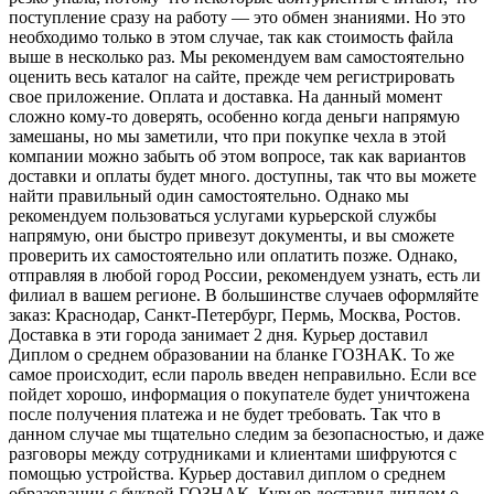
поступление сразу на работу — это обмен знаниями. Но это
необходимо только в этом случае, так как стоимость файла
выше в несколько раз. Мы рекомендуем вам самостоятельно
оценить весь каталог на сайте, прежде чем регистрировать
свое приложение. Оплата и доставка. На данный момент
сложно кому-то доверять, особенно когда деньги напрямую
замешаны, но мы заметили, что при покупке чехла в этой
компании можно забыть об этом вопросе, так как вариантов
доставки и оплаты будет много. доступны, так что вы можете
найти правильный один самостоятельно. Однако мы
рекомендуем пользоваться услугами курьерской службы
напрямую, они быстро привезут документы, и вы сможете
проверить их самостоятельно или оплатить позже. Однако,
отправляя в любой город России, рекомендуем узнать, есть ли
филиал в вашем регионе. В большинстве случаев оформляйте
заказ: Краснодар, Санкт-Петербург, Пермь, Москва, Ростов.
Доставка в эти города занимает 2 дня. Курьер доставил
Диплом о среднем образовании на бланке ГОЗНАК. То же
самое происходит, если пароль введен неправильно. Если все
пойдет хорошо, информация о покупателе будет уничтожена
после получения платежа и не будет требовать. Так что в
данном случае мы тщательно следим за безопасностью, и даже
разговоры между сотрудниками и клиентами шифруются с
помощью устройства. Курьер доставил диплом о среднем
образовании с буквой ГОЗНАК. Курьер доставил диплом о