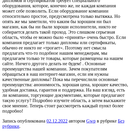
дипломов и сертификатов требует специального
оборудования, которое, конечно же, не каждая компания
может себе позволить. Если оборудование компании
относительно простое, предусмотрена только вытяжка. Но
опять же мы заметили, что каким бы хорошим ни был
магазин, как бы ни были хороши исполнители, никто не
собирается делать такой проход. Это слишком серьезная
область, чтобы ее можно было «принять» очень быстро. Если
компания предлагает только дипломы или сертификаты,
обычно ее никто не «трогает». Поэтому нет смысла
предлагать что-то подобное нашим менеджерам, мы
предлагаем только те товары, которые размещены на нашем
сайте. Ничего другого делать не будем! . Основные
преимущества нашей компании. Зачем покупателям
обращаться в наш интернет-магазин, если им нужны
качественные дипломы? Пока мы перечислили основные
преимущества: анонимность, хорошая цена, хорошее качество,
удобная доставка, гарантия и поддержка. На ваш взгляд, есть
ли компании, торгующие документами, которые предлагают
такую услугу? Подробно изучите область, а затем выскажите
свое мнение. Теперь стоит рассмотреть каждый пункт более
подробно!
Запись опубликована
02.12.2022
автором
Gwp
в рубрике
Без
рубрики
.