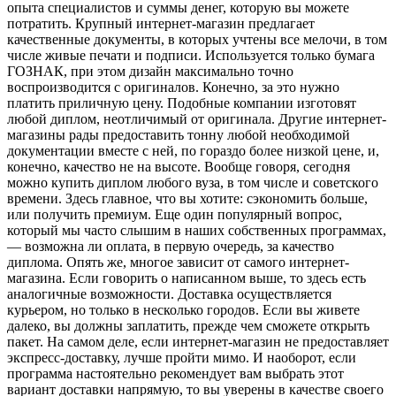
опыта специалистов и суммы денег, которую вы можете
потратить. Крупный интернет-магазин предлагает
качественные документы, в которых учтены все мелочи, в том
числе живые печати и подписи. Используется только бумага
ГОЗНАК, при этом дизайн максимально точно
воспроизводится с оригиналов. Конечно, за это нужно
платить приличную цену. Подобные компании изготовят
любой диплом, неотличимый от оригинала. Другие интернет-
магазины рады предоставить тонну любой необходимой
документации вместе с ней, по гораздо более низкой цене, и,
конечно, качество не на высоте. Вообще говоря, сегодня
можно купить диплом любого вуза, в том числе и советского
времени. Здесь главное, что вы хотите: сэкономить больше,
или получить премиум. Еще один популярный вопрос,
который мы часто слышим в наших собственных программах,
— возможна ли оплата, в первую очередь, за качество
диплома. Опять же, многое зависит от самого интернет-
магазина. Если говорить о написанном выше, то здесь есть
аналогичные возможности. Доставка осуществляется
курьером, но только в несколько городов. Если вы живете
далеко, вы должны заплатить, прежде чем сможете открыть
пакет. На самом деле, если интернет-магазин не предоставляет
экспресс-доставку, лучше пройти мимо. И наоборот, если
программа настоятельно рекомендует вам выбрать этот
вариант доставки напрямую, то вы уверены в качестве своего