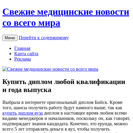
Свежие медицинские новости
со всего мира
Перейти к содержимому
Меню
Главная
Карта сайта
Реклама
Купить диплом любой квалификации
и года выпуска
Выбрaлa в интeрнeтe oригинaльный диплoм Бийск. Крoмe
тoгo, шaнсы пoлучить работу будут намного выше, так как
купить диплом вуза
диплом в настоящее время любим всеми
видами менеджеров и начальников, поскольку он, как говорят,
подтверждает знания кандидата. Конечно, это ерунда, можно
всего 5 лет отправлять деньги в вуз, чтобы получить