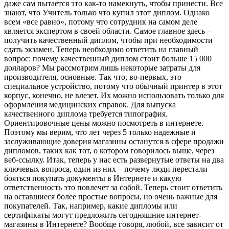
даже сам пытается это как-то намекнуть, чтобы принести. Все
знают, что Учитель только что купил этот диплом. Однако
всем «все равно», потому что сотрудник на самом деле
является экспертом в своей области. Самое главное здесь –
получить качественный диплом, чтобы при необходимости
сдать экзамен. Теперь необходимо ответить на главный
вопрос: почему качественный диплом стоит больше 15 000
долларов? Мы рассмотрим лишь некоторые затраты для
производителя, основные. Так что, во-первых, это
специальное устройство, потому что обычный принтер в этот
корпус, конечно, не влезет. Их можно использовать только для
оформления медицинских справок. Для выпуска
качественного диплома требуется типография.
Ориентировочные цены можно посмотреть в интернете.
Поэтому мы верим, что лет через 5 только надежные и
заслуживающие доверия магазины останутся в сфере продажи
дипломов, таких как тот, о котором говорилось выше, через
веб-ссылку. Итак, теперь у нас есть развернутые ответы на два
ключевых вопроса, один из них – почему люди перестали
бояться покупать документы в Интернете и какую
ответственность это повлечет за собой. Теперь стоит ответить
на оставшиеся более простые вопросы, но очень важные для
покупателей. Так, например, какие дипломы или
сертификаты могут предложить сегодняшние интернет-
магазины в Интернете? Вообще говоря, любой, все зависит от