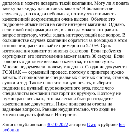
диплома и можете доверять такой компании. Могу ли я подать
заявку на скидку для оптовых заказов? В большинстве
случаев да, но скидка небольшая, потому что стоимость
качественной документации очень высока. Обычно это
подробнее объясняется на сайте интернет-магазина. Однако,
если такой информации нет, вы всегда можете отправить
запрос оператору, чтобы задать интересующий вас вопрос. В
большинстве случаев компании обратятся за помощью в этом
отношении, рассчитывайте примерно на 5-10%. Срок
изготовления зависит от многих факторов. Если требуется
сертификат, его изготовление может занять 30 секунд. Если
говорить о дипломе высокого качества, то около суток.
Многие недоумевали, почему так долго. Создание документа
ГОЗНАК — серьезный процесс, поэтому о принтере нужно
забыть. Использование специальных счетных систем, станков,
сушки и т. д. Также нанесите живую печать, выберите
подписи на нужный курс конкретного вуза, после чего
специалисты компании повторят их вручную. Поэтому не
нужно рассчитывать, что вы легко и быстро создадите
качественные документы. Ниже приведены ответы на
заданные вопросы. Раньше неудивительно, что люди не
хотели покупать файлы в Интернете.
Запись опубликована
30.10.2022
автором
Gwp
в рубрике
Без
рубрики
.