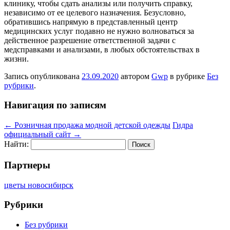
клинику, чтобы сдать анализы или получить справку,
независимо от ее целевого назначения. Безусловно,
обратившись напрямую в представленный центр
медицинских услуг подавно не нужно волноваться за
действенное разрешение ответственной задачи с
медсправками и анализами, в любых обстоятельствах в
жизни.
Запись опубликована
23.09.2020
автором
Gwp
в рубрике
Без
рубрики
.
Навигация по записям
←
Розничная продажа модной детской одежды
Гидра
официальный сайт
→
Найти:
Партнеры
цветы новосибирск
Рубрики
Без рубрики