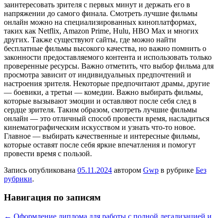
заинтересовать зрителя с первых минут и держать его в
напряжении до самого финала. Смотреть лучшие фильмы
онлайн можно на специализированных киноплатформах,
таких как Netflix, Amazon Prime, Hulu, HBO Max и многих
других. Также существуют сайты, где можно найти
бесплатные фильмы высокого качества, но важно помнить о
законности предоставляемого контента и использовать только
проверенные ресурсы. Важно отметить, что выбор фильма для
просмотра зависит от индивидуальных предпочтений и
настроения зрителя. Некоторые предпочитают драмы, другие
— боевики, а третьи — комедии. Важно выбирать фильмы,
которые вызывают эмоции и оставляют после себя след в
сердце зрителя. Таким образом, смотреть лучшие фильмы
онлайн — это отличный способ провести время, насладиться
кинематографическим искусством и узнать что-то новое.
Главное — выбирать качественные и интересные фильмы,
которые оставят после себя яркие впечатления и помогут
провести время с пользой.
Запись опубликована
05.11.2024
автором
Gwp
в рубрике
Без
рубрики
.
Навигация по записям
←
Оформление диплома для работы с полной легализацией и