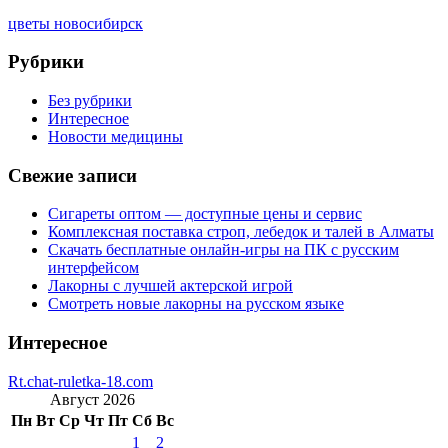
цветы новосибирск
Рубрики
Без рубрики
Интересное
Новости медицины
Свежие записи
Сигареты оптом — доступные цены и сервис
Комплексная поставка строп, лебедок и талей в Алматы
Скачать бесплатные онлайн-игры на ПК с русским
интерфейсом
Лакорны с лучшей актерской игрой
Смотреть новые лакорны на русском языке
Интересное
Rt.chat-ruletka-18.com
Август 2026
Пн
Вт
Ср
Чт
Пт
Сб
Вс
1
2