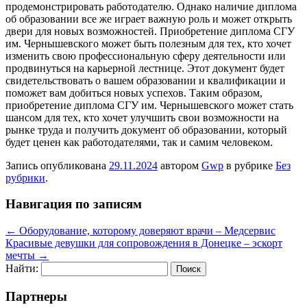
продемонстрировать работодателю. Однако наличие диплома
об образовании все же играет важную роль и может открыть
двери для новых возможностей. Приобретение диплома СГУ
им. Чернышевского может быть полезным для тех, кто хочет
изменить свою профессиональную сферу деятельности или
продвинуться на карьерной лестнице. Этот документ будет
свидетельствовать о вашем образовании и квалификации и
поможет вам добиться новых успехов. Таким образом,
приобретение диплома СГУ им. Чернышевского может стать
шансом для тех, кто хочет улучшить свои возможности на
рынке труда и получить документ об образовании, который
будет ценен как работодателями, так и самим человеком.
Запись опубликована
29.11.2024
автором
Gwp
в рубрике
Без
рубрики
.
Навигация по записям
←
Оборудование, которому доверяют врачи – Медсервис
Красивые девушки для сопровождения в Донецке – эскорт
мечты
→
Найти:
Партнеры