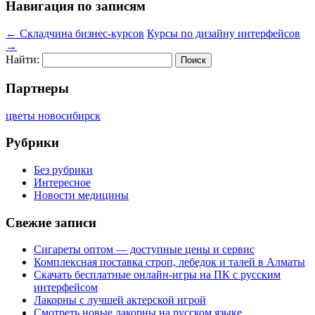
Навигация по записям
←
Складчина бизнес-курсов
Курсы по дизайну интерфейсов
→
Найти:
Партнеры
цветы новосибирск
Рубрики
Без рубрики
Интересное
Новости медицины
Свежие записи
Сигареты оптом — доступные цены и сервис
Комплексная поставка строп, лебедок и талей в Алматы
Скачать бесплатные онлайн-игры на ПК с русским
интерфейсом
Лакорны с лучшей актерской игрой
Смотреть новые лакорны на русском языке