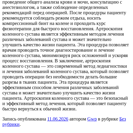
проведение общего анализа крови и мочи, консультацию с
анестезиологом, а также соблюдение определенных
рекомендаций перед операцией. После процедуры пациенту
рекомендуется соблюдать режим отдыха, носить
компрессионный бинт на колене и проходить курс
физиотерапии для быстрого восстановления. Артроскопия
коленного сустава является эффективным методом лечения
различных заболеваний сустава и может значительно
улучшить качество жизни пациента. Эта процедура позволяет
врачам проводить точное диагностирование и лечение
коленного сустава, минимизируя риск осложнений и ускоряя
процесс восстановления. В заключение, артроскопия
коленного сустава — это современный метод ледиагностики
и лечения заболеваний коленного сустава, который позволяет
проводить операции без необходимости делать большие
разрезы в тканях пациента. Эта процедура является
эффективным способом лечения различных заболеваний
сустава и может значительно улучшить качество жизни
пациента. Артроскопия коленного сустава — это безопасный
и эффективный метод лечения, который позволяет пациенту
быстро вернуться к обычной жизни.
Запись опубликована
11.06.2026
автором
Gwp
в рубрике
Без
рубрики
.