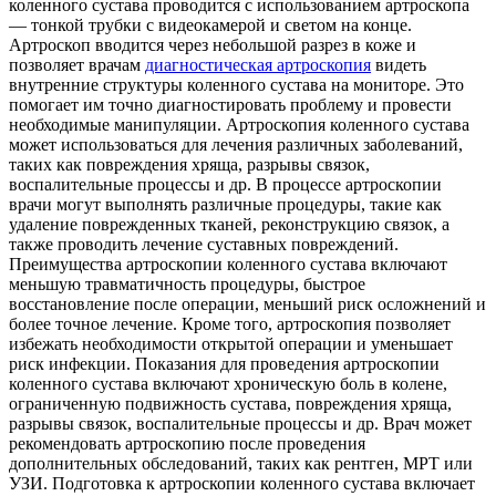
коленного сустава проводится с использованием артроскопа
— тонкой трубки с видеокамерой и светом на конце.
Артроскоп вводится через небольшой разрез в коже и
позволяет врачам
диагностическая артроскопия
видеть
внутренние структуры коленного сустава на мониторе. Это
помогает им точно диагностировать проблему и провести
необходимые манипуляции. Артроскопия коленного сустава
может использоваться для лечения различных заболеваний,
таких как повреждения хряща, разрывы связок,
воспалительные процессы и др. В процессе артроскопии
врачи могут выполнять различные процедуры, такие как
удаление поврежденных тканей, реконструкцию связок, а
также проводить лечение суставных повреждений.
Преимущества артроскопии коленного сустава включают
меньшую травматичность процедуры, быстрое
восстановление после операции, меньший риск осложнений и
более точное лечение. Кроме того, артроскопия позволяет
избежать необходимости открытой операции и уменьшает
риск инфекции. Показания для проведения артроскопии
коленного сустава включают хроническую боль в колене,
ограниченную подвижность сустава, повреждения хряща,
разрывы связок, воспалительные процессы и др. Врач может
рекомендовать артроскопию после проведения
дополнительных обследований, таких как рентген, МРТ или
УЗИ. Подготовка к артроскопии коленного сустава включает