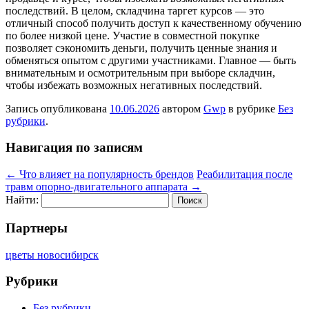
последствий. В целом, складчина таргет курсов — это
отличный способ получить доступ к качественному обучению
по более низкой цене. Участие в совместной покупке
позволяет сэкономить деньги, получить ценные знания и
обменяться опытом с другими участниками. Главное — быть
внимательным и осмотрительным при выборе складчин,
чтобы избежать возможных негативных последствий.
Запись опубликована
10.06.2026
автором
Gwp
в рубрике
Без
рубрики
.
Навигация по записям
←
Что влияет на популярность брендов
Реабилитация после
травм опорно-двигательного аппарата
→
Найти:
Партнеры
цветы новосибирск
Рубрики
Без рубрики