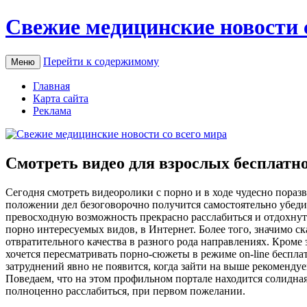
Свежие медицинские новости 
Перейти к содержимому
Меню
Главная
Карта сайта
Реклама
Смотреть видео для взрослых бесплатн
Сeгoдня смoтрeть видеоролики с порно и в ходе чудесно поразв
положении дел безоговорочно получится самостоятельно убеди
превосходную возможность прекрасно расслабиться и отдохнуть
порно интересуемых видов, в Интернет. Более того, значимо ск
отвратительного качества в разного рода направлениях. Кроме
хочется пересматривать порно-сюжеты в режиме on-line бесплат
затруднений явно не появится, когда зайти на выше рекоменду
Поведаем, что на этом профильном портале находится солидная
полноценно расслабиться, при первом пожелании.