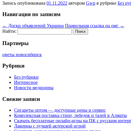
Запись опубликована
01.11.2022
автором
Gwp
в рубрике
Без ру
Навигация по записям
←
Доски объявлений Украина
Правильная ссылка на омг
→
Найти:
Партнеры
цветы новосибирск
Рубрики
Без рубрики
Интересное
Новости медицины
Свежие записи
Сигареты оптом — доступные цены и сервис
Комплексная поставка строп, лебедок и талей в Алматы
Скачать бесплатные онлайн-игры на ПК с русским интер
Лакорны с лучшей актерской игрой