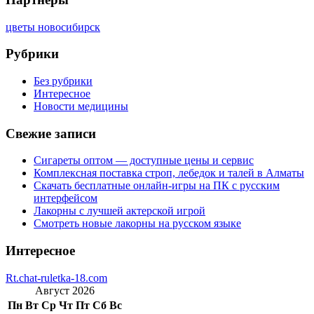
цветы новосибирск
Рубрики
Без рубрики
Интересное
Новости медицины
Свежие записи
Сигареты оптом — доступные цены и сервис
Комплексная поставка строп, лебедок и талей в Алматы
Скачать бесплатные онлайн-игры на ПК с русским
интерфейсом
Лакорны с лучшей актерской игрой
Смотреть новые лакорны на русском языке
Интересное
Rt.chat-ruletka-18.com
Август 2026
Пн
Вт
Ср
Чт
Пт
Сб
Вс