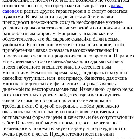
относительно того, что предложение как раз здесь
лавка
садовая
и разные другие гарантированно смогут оказаться
нужными. В реальности, садовые скамейки и лавки
преподносят возможность создать необходимые уютные
условия, однако для этого значимо, чтобы они подходили по
разнообразным запросам. Например, немаловажное
обстоятельство, что бы садовые скамейки были весьма
удобными. Естественно, вместе с этим не излишне, чтобы
приобретенная лавка оказалась высококачественной и
прослужила в течении продолжительного времени. Наравне с
этим, значимо, чтоб скамейка/лавка для сада выявлялась
презентабельного внешнего вида по естественным
мотивациям. Некоторое время назад, подобрать и закупить
скамейки чугунные, или, как пример, банкетки, для очень
многих юридических и физических лиц оказывалось
дилеммой по некоторым моментам. Изначально, далеко не во
всех населенных пунктах найдется, где именно купить
садовые скамейки в сопоставлении с имеющимися
требованиями. С другой стороны, в любом разе важно
оказалось бы купить лавочки или садовые скамейки в
оптимальном формате цены и качества, и без сопутствующих
забот. В настоящий момент времени, все значительно
поменялось в положительную сторону и подтвердить это
очень просто и легко. Предостаточно посетить один