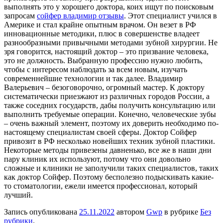
выполнять это у хорошего доктора, коих ищут по поисковым
запросам
сойфер владимир отзывы
. Этот специалист учился в
Америке и стал крайне опытным врачом. Он везет в РФ
инновационные методики, плюс в совершенстве владеет
разнообразными привычными методами зубной хирургии. Не
зря говорится, настоящий доктор – это призвание человека,
это не должность. Выбранную профессию нужно любить,
чтобы с интересом наблюдать за всем новым, изучать
современнейшие технологии и так далее. Владимир
Валерьевич – безоговорочно, огромный мастер. К доктору
систематически приезжают из различных городов России, а
также соседних государств, дабы получить консультацию или
выполнить требуемые операции. Конечно, человеческие зубы
– очень важный элемент, поэтому их доверить необходимо по-
настоящему специалистам своей сферы. Доктор Сойфер
привозит в РФ несколько новейших техник зубной пластики.
Некоторые методы привезены давненько, все же в наши дни
пару клиник их используют, потому что они довольно
сложные и клиники не заполучили таких специалистов, таких
как доктор Сойфер. Поэтому бесполезно подыскивать какие-
то стоматологии, ежели имеется профессионал, который
лучший.
Запись опубликована
25.11.2022
автором
Gwp
в рубрике
Без
рубрики
.