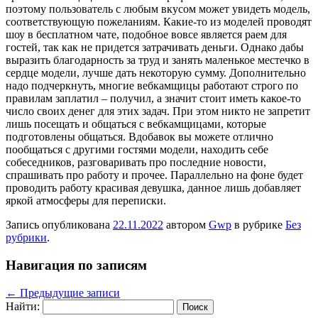
поэтому пользователь с любым вкусом может увидеть модель,
соответствующую пожеланиям. Какие-то из моделей проводят
шоу в бесплатном чате, подобное вовсе является раем для
гостей, так как не придется затрачивать деньги. Однако дабы
выразить благодарность за труд и занять маленькое местечко в
сердце модели, лучше дать некоторую сумму. Дополнительно
надо подчеркнуть, многие вебкамщицы работают строго по
правилам заплатил – получил, а значит стоит иметь какое-то
число своих денег для этих задач. При этом никто не запретит
лишь посещать и общаться с вебкамщицами, которые
подготовлены общаться. Вдобавок вы можете отлично
пообщаться с другими гостями модели, находить себе
собеседников, разговаривать про последние новости,
спрашивать про работу и прочее. Параллельно на фоне будет
проводить работу красивая девушка, данное лишь добавляет
яркой атмосферы для переписки.
Запись опубликована
22.11.2022
автором
Gwp
в рубрике
Без
рубрики
.
Навигация по записям
←
Предыдущие записи
Найти: