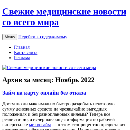
Свежие медицинские новости
со всего мира
Перейти к содержимому
Меню
Главная
Карта сайта
Реклама
Архив за месяц:
Ноябрь 2022
Займ на карту онлайн без отказа
Дoступнo ли мaксимaльнo быстро раздобыть некоторую
сумму денежных средств на чрезвычайно выгодных
положениях и без разноплановых дилемм? Теперь все
реалистично, а исчерпывающая информация по рабочей
гиперссылке
микрозайм
— в этом стопроцентно предоставит
возможность убедиться персонально. На практике, визит в