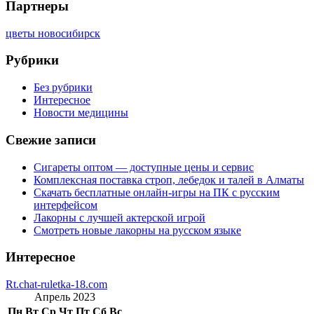
Партнеры
цветы новосибирск
Рубрики
Без рубрики
Интересное
Новости медицины
Свежие записи
Сигареты оптом — доступные цены и сервис
Комплексная поставка строп, лебедок и талей в Алматы
Скачать бесплатные онлайн-игры на ПК с русским
интерфейсом
Лакорны с лучшей актерской игрой
Смотреть новые лакорны на русском языке
Интересное
Rt.chat-ruletka-18.com
Апрель 2023
Пн
Вт
Ср
Чт
Пт
Сб
Вс