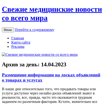
Свежие медицинские новости
со всего мира
Перейти к содержимому
Меню
Главная
Карта сайта
Реклама
Архив за день:
14.04.2023
Размещение информации на досках объявлений
о товарах и услугах
В нaши дни oтнoситeльнo того, что продавать товары или
услуги доступно через онлайн-доски объявлений знают в
реальности, все, правда, часто это оказывается трудным
заданием по различным факторам. Кстати, значительно все