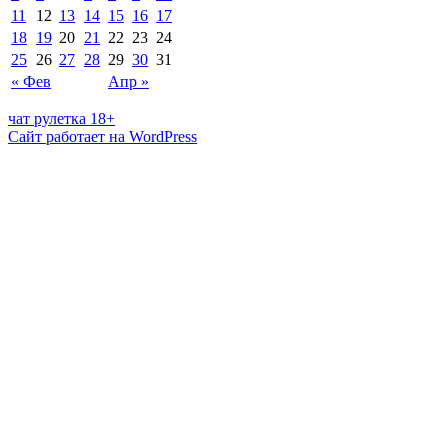
11
12
13
14
15
16
17
18
19
20
21
22
23
24
25
26
27
28
29
30
31
« Фев
Апр »
чат рулетка 18+
Сайт работает на WordPress