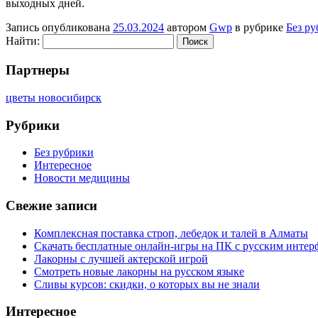
выходных дней.
Запись опубликована
25.03.2024
автором
Gwp
в рубрике
Без р
Найти:
Партнеры
цветы новосибирск
Рубрики
Без рубрики
Интересное
Новости медицины
Свежие записи
Комплексная поставка строп, лебедок и талей в Алматы
Скачать бесплатные онлайн-игры на ПК с русским интер
Лакорны с лучшей актерской игрой
Смотреть новые лакорны на русском языке
Сливы курсов: скидки, о которых вы не знали
Интересное