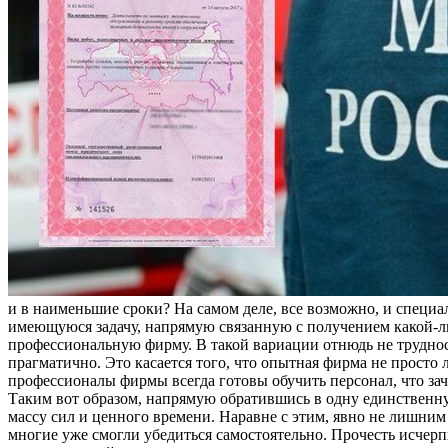
и в наименьшие сроки? На самом деле, все возможно, и специа
имеющуюся задачу, напрямую связанную с получением какой-л
профессиональную фирму. В такой вариации отнюдь не трудност
прагматично. Это касается того, что опытная фирма не просто 
профессионалы фирмы всегда готовы обучить персонал, что за
Таким вот образом, напрямую обратившись в одну единственну
массу сил и ценного времени. Наравне с этим, явно не лишним
многие уже смогли убедиться самостоятельно. Прочесть исчерп