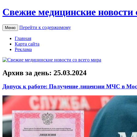
Свежие медицинские новости 
Перейти к содержимому
Меню
Главная
Карта сайта
Реклама
Архив за день:
25.03.2024
Допуск к работе: Получение лицензии МЧС в Мо