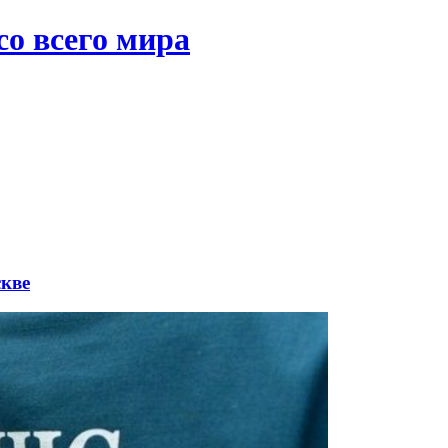
со всего мира
скве