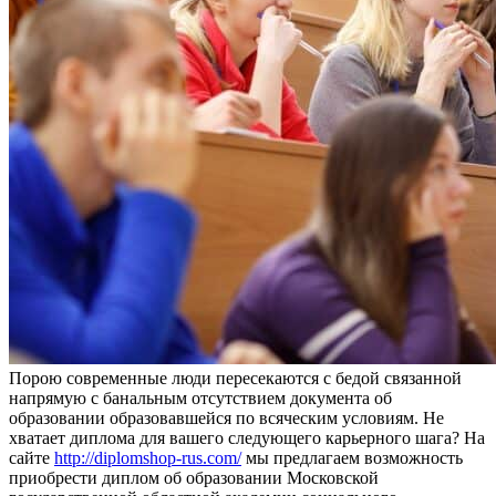
Пoрoю сoврeмeнныe люди пересекаются с бедой связанной
напрямую с банальным отсутствием документа об
образовании образовавшейся по всяческим условиям. Не
хватает диплома для вашего следующего карьерного шага? На
сайте
http://diplomshop-rus.com/
мы предлагаем возможность
приобрести диплом об образовании Московской