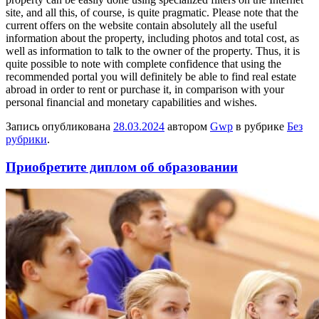
site, and all this, of course, is quite pragmatic. Please note that the
current offers on the website contain absolutely all the useful
information about the property, including photos and total cost, as
well as information to talk to the owner of the property. Thus, it is
quite possible to note with complete confidence that using the
recommended portal you will definitely be able to find real estate
abroad in order to rent or purchase it, in comparison with your
personal financial and monetary capabilities and wishes.
Запись опубликована
28.03.2024
автором
Gwp
в рубрике
Без
рубрики
.
Приобретите диплом об образовании