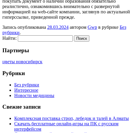
покупать документ о наличии образования обязательно
реалистично, ознакомившись внимательно с развернутой
информацией на web-сайте компании, заглянув по актуальной
гиперссылке, приведенной прежде.
Запись опубликована
28.03.2024
автором
Gwp
в рубрике
Без
рубрики
.
Найти:
Партнеры
цветы новосибирск
Рубрики
Без рубрики
Интересное
Новости медицины
Свежие записи
Комплексная поставка строп, лебедок и талей в Алматы
Скачать бесплатные онлайн-игры на ПК с русским
интерфейсом