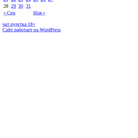
28
29
30
31
« Сен
Ноя »
чат рулетка 18+
Сайт работает на WordPress