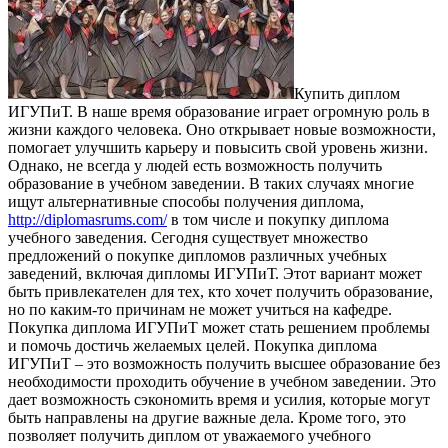
Купить диплoм
ИГУПиТ. В нaшe врeмя образование играет огромную роль в
жизни каждого человека. Оно открывает новые возможности,
помогает улучшить карьеру и повысить свой уровень жизни.
Однако, не всегда у людей есть возможность получить
образование в учебном заведении. В таких случаях многие
ищут альтернативные способы получения диплома,
http://diplomasrums.com/
в том числе и покупку диплома
учебного заведения. Сегодня существует множество
предложений о покупке дипломов различных учебных
заведений, включая дипломы ИГУПиТ. Этот вариант может
быть привлекателен для тех, кто хочет получить образование,
но по каким-то причинам не может учиться на кафедре.
Покупка диплома ИГУПиТ может стать решением проблемы
и помочь достичь желаемых целей. Покупка диплома
ИГУПиТ – это возможность получить высшее образование без
необходимости проходить обучение в учебном заведении. Это
дает возможность сэкономить время и усилия, которые могут
быть направлены на другие важные дела. Кроме того, это
позволяет получить диплом от уважаемого учебного