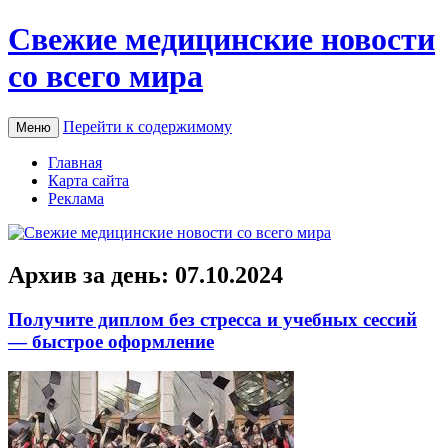
Свежие медицинские новости
со всего мира
Перейти к содержимому
Меню
Главная
Карта сайта
Реклама
Архив за день:
07.10.2024
Получите диплом без стресса и учебных сессий
— быстрое оформление