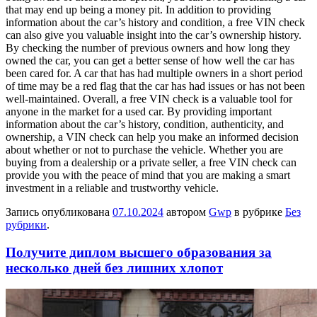
that may end up being a money pit. In addition to providing
information about the car’s history and condition, a free VIN check
can also give you valuable insight into the car’s ownership history.
By checking the number of previous owners and how long they
owned the car, you can get a better sense of how well the car has
been cared for. A car that has had multiple owners in a short period
of time may be a red flag that the car has had issues or has not been
well-maintained. Overall, a free VIN check is a valuable tool for
anyone in the market for a used car. By providing important
information about the car’s history, condition, authenticity, and
ownership, a VIN check can help you make an informed decision
about whether or not to purchase the vehicle. Whether you are
buying from a dealership or a private seller, a free VIN check can
provide you with the peace of mind that you are making a smart
investment in a reliable and trustworthy vehicle.
Запись опубликована
07.10.2024
автором
Gwp
в рубрике
Без
рубрики
.
Получите диплом высшего образования за
несколько дней без лишних хлопот