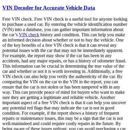
VIN Decoder for Accurate Vehicle Data
Free VIN check. Free VIN check is a useful tool for anyone looking
to purchase a used car. By entering the vehicle identification number
(VIN) into a database, you can gather important information about
the car’s
VIN check
history and condition. This can help you make
an informed decision about whether or not to buy the vehicle. One
of the key benefits of a free VIN check is that it can reveal any
potential issues with the car that may not be immediately apparent.
For example, the report may show if the car has been in any
accidents, had any major repairs, or has a history of odometer fraud.
This information can be crucial in determining the true value of the
car and whether or not it is worth investing in. Additionally, a free
VIN check can also help you verify the authenticity of the car. By
comparing the VIN on the car to the VIN in the report, you can
ensure that the car is not stolen or has been tampered with in any
way. This can provide peace of mind for buyers who want to make
sure they are getting a legitimate and reliable vehicle. Another
important aspect of a free VIN check is that it can help you uncover
any potential red flags that may indicate the car is not in good
condition. For example, if the report shows a history of frequent
repairs or maintenance issues, this may be a sign that the car is not
well-maintained and could require costly repairs in the future. By
being aware of these issues upfront, you can avoid purchasing a car