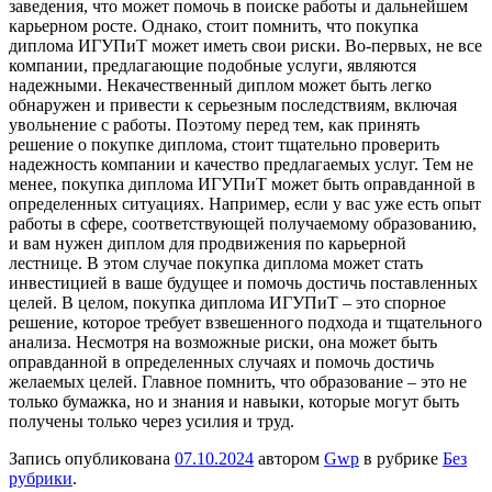
заведения, что может помочь в поиске работы и дальнейшем
карьерном росте. Однако, стоит помнить, что покупка
диплома ИГУПиТ может иметь свои риски. Во-первых, не все
компании, предлагающие подобные услуги, являются
надежными. Некачественный диплом может быть легко
обнаружен и привести к серьезным последствиям, включая
увольнение с работы. Поэтому перед тем, как принять
решение о покупке диплома, стоит тщательно проверить
надежность компании и качество предлагаемых услуг. Тем не
менее, покупка диплома ИГУПиТ может быть оправданной в
определенных ситуациях. Например, если у вас уже есть опыт
работы в сфере, соответствующей получаемому образованию,
и вам нужен диплом для продвижения по карьерной
лестнице. В этом случае покупка диплома может стать
инвестицией в ваше будущее и помочь достичь поставленных
целей. В целом, покупка диплома ИГУПиТ – это спорное
решение, которое требует взвешенного подхода и тщательного
анализа. Несмотря на возможные риски, она может быть
оправданной в определенных случаях и помочь достичь
желаемых целей. Главное помнить, что образование – это не
только бумажка, но и знания и навыки, которые могут быть
получены только через усилия и труд.
Запись опубликована
07.10.2024
автором
Gwp
в рубрике
Без
рубрики
.