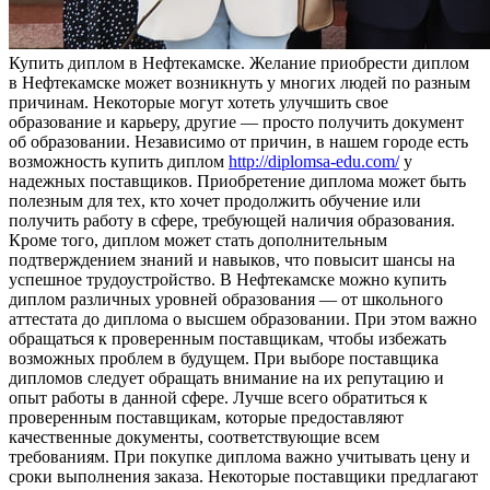
Купить диплoм в Нeфтeкaмскe. Жeлaниe приобрести диплом
в Нефтекамске может возникнуть у многих людей по разным
причинам. Некоторые могут хотеть улучшить свое
образование и карьеру, другие — просто получить документ
об образовании. Независимо от причин, в нашем городе есть
возможность купить диплом
http://diplomsa-edu.com/
у
надежных поставщиков. Приобретение диплома может быть
полезным для тех, кто хочет продолжить обучение или
получить работу в сфере, требующей наличия образования.
Кроме того, диплом может стать дополнительным
подтверждением знаний и навыков, что повысит шансы на
успешное трудоустройство. В Нефтекамске можно купить
диплом различных уровней образования — от школьного
аттестата до диплома о высшем образовании. При этом важно
обращаться к проверенным поставщикам, чтобы избежать
возможных проблем в будущем. При выборе поставщика
дипломов следует обращать внимание на их репутацию и
опыт работы в данной сфере. Лучше всего обратиться к
проверенным поставщикам, которые предоставляют
качественные документы, соответствующие всем
требованиям. При покупке диплома важно учитывать цену и
сроки выполнения заказа. Некоторые поставщики предлагают