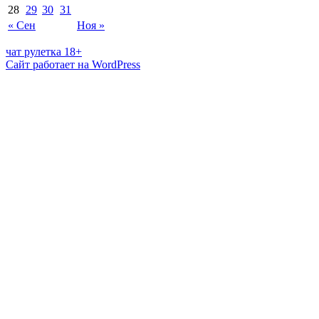
28
29
30
31
« Сен
Ноя »
чат рулетка 18+
Сайт работает на WordPress