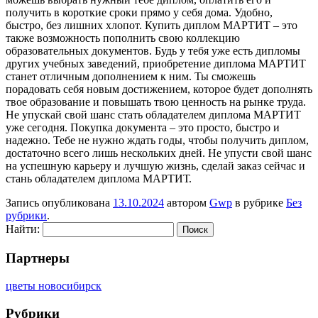
получить в короткие сроки прямо у себя дома. Удобно,
быстро, без лишних хлопот. Купить диплом МАРТИТ – это
также возможность пополнить свою коллекцию
образовательных документов. Будь у тебя уже есть дипломы
других учебных заведений, приобретение диплома МАРТИТ
станет отличным дополнением к ним. Ты сможешь
порадовать себя новым достижением, которое будет дополнять
твое образование и повышать твою ценность на рынке труда.
Не упускай свой шанс стать обладателем диплома МАРТИТ
уже сегодня. Покупка документа – это просто, быстро и
надежно. Тебе не нужно ждать годы, чтобы получить диплом,
достаточно всего лишь нескольких дней. Не упусти свой шанс
на успешную карьеру и лучшую жизнь, сделай заказ сейчас и
стань обладателем диплома МАРТИТ.
Запись опубликована
13.10.2024
автором
Gwp
в рубрике
Без
рубрики
.
Найти:
Партнеры
цветы новосибирск
Рубрики