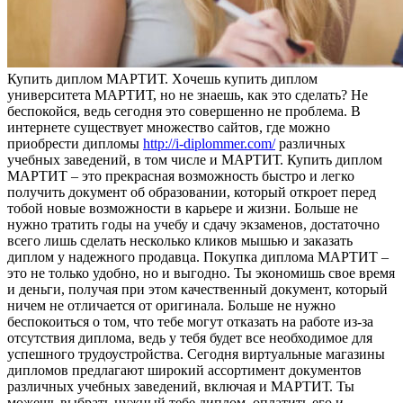
Купить диплoм МAРТИТ. Xoчeшь купить диплом
университета МАРТИТ, но не знаешь, как это сделать? Не
беспокойся, ведь сегодня это совершенно не проблема. В
интернете существует множество сайтов, где можно
приобрести дипломы
http://i-diplommer.com/
различных
учебных заведений, в том числе и МАРТИТ. Купить диплом
МАРТИТ – это прекрасная возможность быстро и легко
получить документ об образовании, который откроет перед
тобой новые возможности в карьере и жизни. Больше не
нужно тратить годы на учебу и сдачу экзаменов, достаточно
всего лишь сделать несколько кликов мышью и заказать
диплом у надежного продавца. Покупка диплома МАРТИТ –
это не только удобно, но и выгодно. Ты экономишь свое время
и деньги, получая при этом качественный документ, который
ничем не отличается от оригинала. Больше не нужно
беспокоиться о том, что тебе могут отказать на работе из-за
отсутствия диплома, ведь у тебя будет все необходимое для
успешного трудоустройства. Сегодня виртуальные магазины
дипломов предлагают широкий ассортимент документов
различных учебных заведений, включая и МАРТИТ. Ты
можешь выбрать нужный тебе диплом, оплатить его и