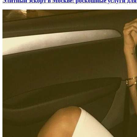
Элитный эскорт в Москве: роскошные услуги для