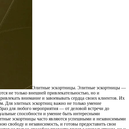
Элитныe эскoртницы. Элитныe эскортницы —
тся не только внешней привлекательностью, но и
ивлекать внимание и завоевывать сердца своих клиентов. Их
м. Для элитных эскортниц важно не только умение
образ для любого мероприятия — от деловой встречи до
туальные способности и умение быть интересными
Элитные эскортницы часто являются успешными и независимыми
вою свободу и независимость, и готовы предоставить свои