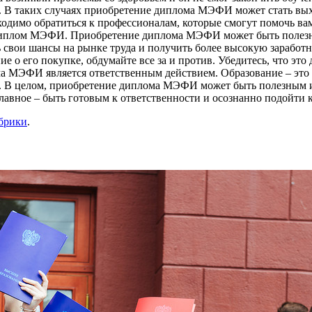
е. В таких случаях приобретение диплома МЭФИ может стать вы
димо обратиться к профессионалам, которые смогут помочь вам 
диплом МЭФИ. Приобретение диплома МЭФИ может быть полезным 
вои шансы на рынке труда и получить более высокую заработ
о его покупке, обдумайте все за и против. Убедитесь, что это 
лома МЭФИ является ответственным действием. Образование – эт
. В целом, приобретение диплома МЭФИ может быть полезным и
лавное – быть готовым к ответственности и осознанно подойти к
убрики
.