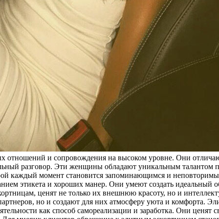
ых отношений и сопровождения на высоком уровне. Они отличаю
льный разговор. Эти женщины обладают уникальным талантом пр
торой каждый момент становится запоминающимся и неповторимы
знанием этикета и хороших манер. Они умеют создать идеальный 
ортницам, ценят не только их внешнюю красоту, но и интеллек
артнеров, но и создают для них атмосферу уюта и комфорта. 
ятельности как способ самореализации и заработка. Они ценят с