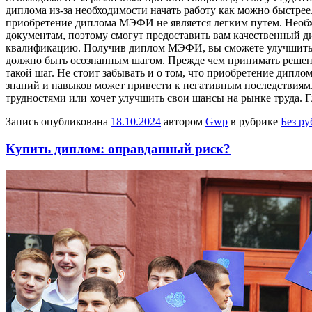
диплома из-за необходимости начать работу как можно быстре
приобретение диплома МЭФИ не является легким путем. Необхо
документам, поэтому смогут предоставить вам качественный 
квалификацию. Получив диплом МЭФИ, вы сможете улучшить с
должно быть осознанным шагом. Прежде чем принимать решение 
такой шаг. Не стоит забывать и о том, что приобретение дип
знаний и навыков может привести к негативным последствиям
трудностями или хочет улучшить свои шансы на рынке труда. Г
Запись опубликована
18.10.2024
автором
Gwp
в рубрике
Без р
Купить диплом: оправданный риск?