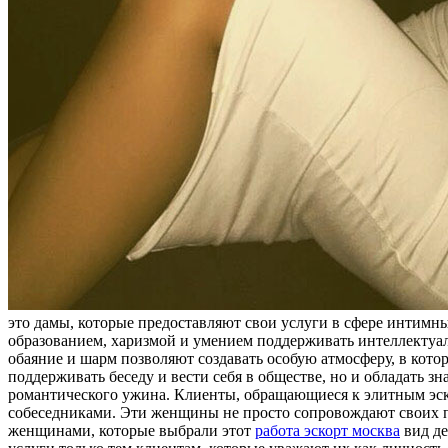
это дамы, которые предоставляют свои услуги в сфере интимн
образованием, харизмой и умением поддерживать интеллектуа
обаяние и шарм позволяют создавать особую атмосферу, в ко
поддерживать беседу и вести себя в обществе, но и обладать 
романтического ужина. Клиенты, обращающиеся к элитным эск
собеседниками. Эти женщины не просто сопровождают своих п
женщинами, которые выбрали этот
работа эскорт москва
вид де