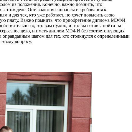
ходом из положения. Конечно, важно помнить, что
в этом деле. Они знают все нюансы и требования к
и для тех, кто уже работает, но хочет повысить свою
ную плату. Важно помнить, что приобретение диплома МЭФИ
действительно то, что вам нужно, и что вы готовы пойти на
о серьезное дело, и иметь диплом МЭФИ без соответствующих
 оправданным шагом для тех, кто столкнулся с определенными
 этому вопросу.