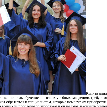
Купить дипл
венно, ведь обучение в высших учебных заведениях требует от 
ют обратиться к специалистам, которые помогут им приобре
а возникли проблемы со здоровьем и он не смог закончить обуче