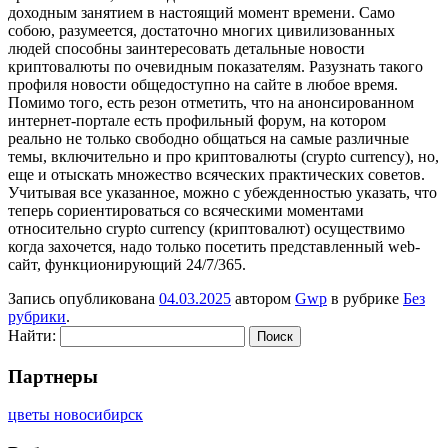
доходным занятием в настоящий момент времени. Само
собою, разумеется, достаточно многих цивилизованных
людей способны заинтересовать детальные новости
криптовалюты по очевидным показателям. Разузнать такого
профиля новости общедоступно на сайте в любое время.
Помимо того, есть резон отметить, что на анонсированном
интернет-портале есть профильный форум, на котором
реально не только свободно общаться на самые различные
темы, включительно и про криптовалюты (crypto currency), но,
еще и отыскать множество всяческих практических советов.
Учитывая все указанное, можно с убежденностью указать, что
теперь сориентироваться со всяческими моментами
относительно crypto currency (криптовалют) осуществимо
когда захочется, надо только посетить представленный web-
сайт, функционирующий 24/7/365.
Запись опубликована
04.03.2025
автором
Gwp
в рубрике
Без
рубрики
.
Найти:
Партнеры
цветы новосибирск