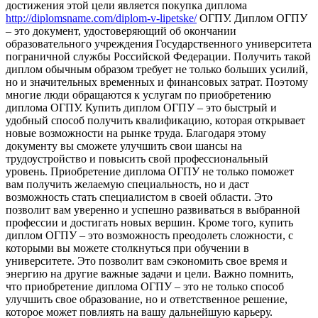
достижения этой цели является покупка диплома
http://diplomsname.com/diplom-v-lipetske/
ОГПУ. Диплом ОГПУ
– это документ, удостоверяющий об окончании
образовательного учреждения Государственного университета
пограничной службы Российской Федерации. Получить такой
диплом обычным образом требует не только больших усилий,
но и значительных временных и финансовых затрат. Поэтому
многие люди обращаются к услугам по приобретению
диплома ОГПУ. Купить диплом ОГПУ – это быстрый и
удобный способ получить квалификацию, которая открывает
новые возможности на рынке труда. Благодаря этому
документу вы сможете улучшить свои шансы на
трудоустройство и повысить свой профессиональный
уровень. Приобретение диплома ОГПУ не только поможет
вам получить желаемую специальность, но и даст
возможность стать специалистом в своей области. Это
позволит вам уверенно и успешно развиваться в выбранной
профессии и достигать новых вершин. Кроме того, купить
диплом ОГПУ – это возможность преодолеть сложности, с
которыми вы можете столкнуться при обучении в
университете. Это позволит вам сэкономить свое время и
энергию на другие важные задачи и цели. Важно помнить,
что приобретение диплома ОГПУ – это не только способ
улучшить свое образование, но и ответственное решение,
которое может повлиять на вашу дальнейшую карьеру.