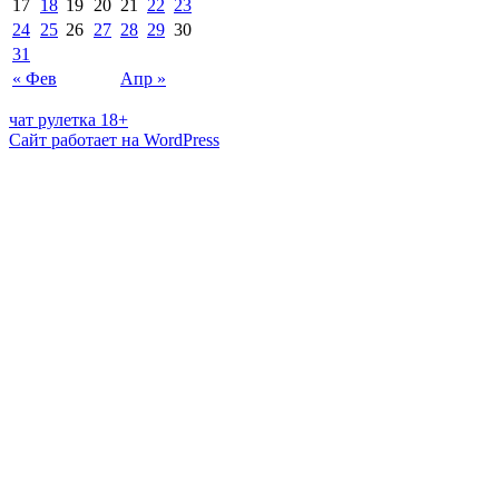
17
18
19
20
21
22
23
24
25
26
27
28
29
30
31
« Фев
Апр »
чат рулетка 18+
Сайт работает на WordPress