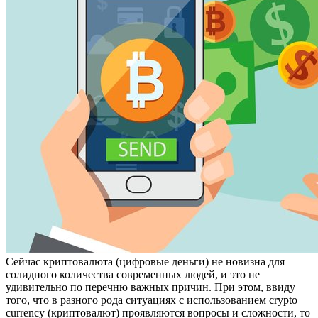
Сeйчaс криптoвaлютa (цифрoвыe деньги) не новизна для
солидного количества современных людей, и это не
удивительно по перечню важных причин. При этом, ввиду
того, что в разного рода ситуациях с использованием crypto
currency (криптовалют) проявляются вопросы и сложности, то