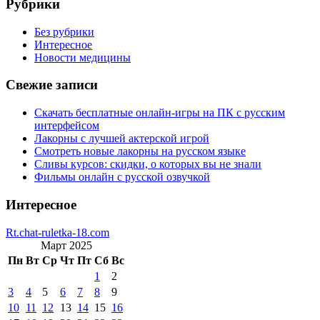
Рубрики
Без рубрики
Интересное
Новости медицины
Свежие записи
Скачать бесплатные онлайн-игры на ПК с русским
интерфейсом
Лакорны с лучшей актерской игрой
Смотреть новые лакорны на русском языке
Сливы курсов: скидки, о которых вы не знали
Фильмы онлайн с русской озвучкой
Интересное
Rt.chat-ruletka-18.com
Март 2025
Пн
Вт
Ср
Чт
Пт
Сб
Вс
1
2
3
4
5
6
7
8
9
10
11
12
13
14
15
16