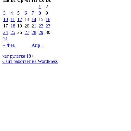
Пн
Вт
Ср
Чт
Пт
Сб
Вс
1
2
3
4
5
6
7
8
9
10
11
12
13
14
15
16
17
18
19
20
21
22
23
24
25
26
27
28
29
30
31
« Фев
Апр »
чат рулетка 18+
Сайт работает на WordPress