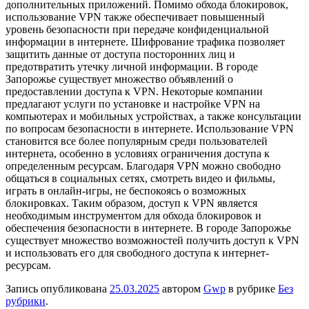
дополнительных приложений. Помимо обхода блокировок,
использование VPN также обеспечивает повышенный
уровень безопасности при передаче конфиденциальной
информации в интернете. Шифрование трафика позволяет
защитить данные от доступа посторонних лиц и
предотвратить утечку личной информации. В городе
Запорожье существует множество объявлений о
предоставлении доступа к VPN. Некоторые компании
предлагают услуги по установке и настройке VPN на
компьютерах и мобильных устройствах, а также консультации
по вопросам безопасности в интернете. Использование VPN
становится все более популярным среди пользователей
интернета, особенно в условиях ограничения доступа к
определенным ресурсам. Благодаря VPN можно свободно
общаться в социальных сетях, смотреть видео и фильмы,
играть в онлайн-игры, не беспокоясь о возможных
блокировках. Таким образом, доступ к VPN является
необходимым инструментом для обхода блокировок и
обеспечения безопасности в интернете. В городе Запорожье
существует множество возможностей получить доступ к VPN
и использовать его для свободного доступа к интернет-
ресурсам.
Запись опубликована
25.03.2025
автором
Gwp
в рубрике
Без
рубрики
.