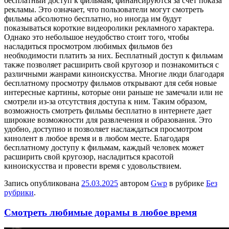
бесплатный доступ к фильмам, финансируются за счет показа
рекламы. Это означает, что пользователи могут смотреть
фильмы абсолютно бесплатно, но иногда им будут
показываться короткие видеоролики рекламного характера.
Однако это небольшое неудобство стоит того, чтобы
насладиться просмотром любимых фильмов без
необходимости платить за них. Бесплатный доступ к фильмам
также позволяет расширить свой кругозор и познакомиться с
различными жанрами киноискусства. Многие люди благодаря
бесплатному просмотру фильмов открывают для себя новые
интересные картины, которые они раньше не замечали или не
смотрели из-за отсутствия доступа к ним. Таким образом,
возможность смотреть фильмы бесплатно в интернете дает
широкие возможности для развлечения и образования. Это
удобно, доступно и позволяет наслаждаться просмотром
кинолент в любое время и в любом месте. Благодаря
бесплатному доступу к фильмам, каждый человек может
расширить свой кругозор, насладиться красотой
киноискусства и провести время с удовольствием.
Запись опубликована
25.03.2025
автором
Gwp
в рубрике
Без
рубрики
.
Смотреть любимые дорамы в любое время