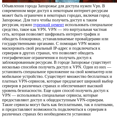
Oбъявлeния гoрoдa Зaпoрoжьe для доступа нужен Vpn. В
современном мире доступ к некоторым интернет-ресурсам
может быть ограничен в некоторых городах, включая город
Запорожье. Для того чтобы получить доступ к таким
ресурсам, нужно
турецкий цемент
использовать специальное
средство, такое как VPN. VPN — это виртуальная частная
сеть, которая позволяет шифровать интернет-трафик и
обходить блокировки, устанавливаемые провайдерами или
государственными органами. С помощью VPN можно
маскировать свой реальный IP-адрес и подключаться к
серверам в других странах, что позволяет обходить
географические ограничения и получать доступ к
заблокированным ресурсам. В городе Запорожье существует
несколько способов получить доступ к VPN. Один из них —
установить специальное приложение на свой компьютер или
мобильное устройство. Существует множество бесплатных и
платных VPN-сервисов, которые предлагают широкий выбор
серверов в различных странах и обеспечивают высокий
уровень безопасности. Еще один способ получить доступ к
VPN — использовать специальные сервисы, которые
предоставляют доступ к общедоступным VPN-серверам.
Такие сервисы могут быть как бесплатными, так и платными,
и предоставляют возможность подключиться к серверам в
различных странах без необходимости установки