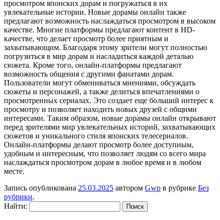
просмотром японских дорам и погружаться в их
увлекательные истории. Новые дорамы онлайн также
предлагают возможность наслаждаться просмотром в высоком
качестве. Многие платформы предлагают контент в HD-
качестве, что делает просмотр более приятным и
захватывающим. Благодаря этому зрители могут полностью
погрузиться в мир дорам и насладиться каждой деталью
сюжета. Кроме того, онлайн-платформы предлагают
возможность общения с другими фанатами дорам.
Пользователи могут обмениваться мнениями, обсуждать
сюжеты и персонажей, а также делиться впечатлениями о
просмотренных сериалах. Это создает еще больший интерес к
просмотру и позволяет находить новых друзей с общими
интересами. Таким образом, новые дорамы онлайн открывают
перед зрителями мир увлекательных историй, захватывающих
сюжетов и уникального стиля японских телесериалов.
Онлайн-платформы делают просмотр более доступным,
удобным и интересным, что позволяет людям со всего мира
наслаждаться просмотром дорам в любое время и в любом
месте.
Запись опубликована
25.03.2025
автором
Gwp
в рубрике
Без
рубрики
.
Найти: