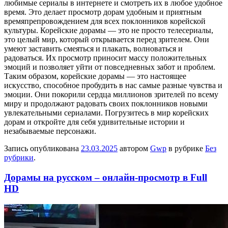
любимые сериалы в интернете и смотреть их в любое удобное
время. Это делает просмотр дорам удобным и приятным
времяпрепровождением для всех поклонников корейской
культуры. Корейские дорамы — это не просто телесериалы,
это целый мир, который открывается перед зрителем. Они
умеют заставить смеяться и плакать, волноваться и
радоваться. Их просмотр приносит массу положительных
эмоций и позволяет уйти от повседневных забот и проблем.
Таким образом, корейские дорамы — это настоящее
искусство, способное пробудить в нас самые разные чувства и
эмоции. Они покорили сердца миллионов зрителей по всему
миру и продолжают радовать своих поклонников новыми
увлекательными сериалами. Погрузитесь в мир корейских
дорам и откройте для себя удивительные истории и
незабываемые персонажи.
Запись опубликована
23.03.2025
автором
Gwp
в рубрике
Без
рубрики
.
Дорамы на русском – онлайн-просмотр в Full
HD