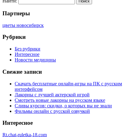
Найти:
Партнеры
цветы новосибирск
Рубрики
Без рубрики
Интересное
Новости медицины
Свежие записи
Скачать бесплатные онлайн-игры на ПК с русским
интерфейсом
Лакорны с лучшей актерской игрой
Смотреть новые лакорны на русском языке
Сливы курсов: скидки, о которых вы не знали
Фильмы онлайн с русской озвучкой
Интересное
Rt.chat-ruletka-18.com