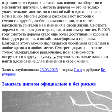
отражаются в сериалах, а также как влияют на общество и
менталитет зрителей. Смотреть дорамы — это не только
увлекательное занятие, но и способ найти вдохновение и
мотивацию. Многие дорамы рассказывают истории о
смелости, дружбе, любви и самопознании, что может
вдохновить зрителей на изменения в своей жизни. Смотреть
дорамы можно как для отдыха, так и для саморазвития. В 2025
году смотреть дорамы стало еще более доступным и удобным
благодаря различным онлайн-платформам и сервисам.
Благодаря этому можно наслаждаться любимыми сериалами в
любое время и в любом месте. Смотреть дорамы — это не
только увлекательное развлечение, но и возможность
погрузиться в другую культуру, улучшить языковые навыки и
найти вдохновение для изменений в своей жизни.
Запись опубликована
23.03.2025
автором
Gwp
в рубрике
Без
рубрики
.
Заказать диплом официально и без рисков