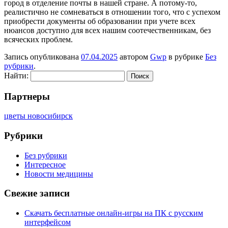
город в отделение почты в нашей стране. А потому-то,
реалистично не сомневаться в отношении того, что с успехом
приобрести документы об образовании при учете всех
нюансов доступно для всех нашим соотечественникам, без
всяческих проблем.
Запись опубликована
07.04.2025
автором
Gwp
в рубрике
Без
рубрики
.
Найти:
Партнеры
цветы новосибирск
Рубрики
Без рубрики
Интересное
Новости медицины
Свежие записи
Скачать бесплатные онлайн-игры на ПК с русским
интерфейсом