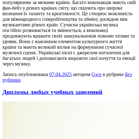
популярними за межами країни. Багато виконавців мають свій
фан-бейз у різних країнах світу, що свідчить про широке
визнання їх таланту та креативності. Це створює можливість
для міжнародного співробітництва та обміну досвідом між
музикантами різних країн. Сучасна українська музика
постійно розвивається та змінюється, а виконавці
продовжують вражати своїх шанувальників новими хітами та
ідеями. Вони є важливим елементом культурного життя
країни та мають великий вплив на формування сучасної
музичної сцени. Українські пісні є джерелом натхнення для
багатьох людей і допомагають виразити свої почуття та емоції
через музику.
Запись опубликована
07.04.2025
автором
Gwp
в рубрике
Без
рубрики
.
Дипломы любых учебных заведений