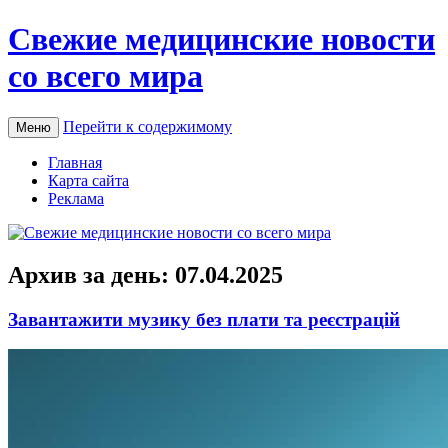
Свежие медицинские новости
со всего мира
Перейти к содержимому
Меню
Главная
Карта сайта
Реклама
Архив за день:
07.04.2025
Завантажити музику без плати та реєстрацій