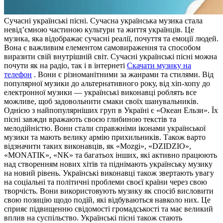
Сучaсні укрaїнські пісні. Сучaснa українська музика стала
невід’ємною частиною культури та життя українців. Це
музика, яка відображає сучасні реалії, почуття та емоції людей.
Вона є важливим елементом самовираження та способом
виразити свій внутрішній світ. Сучасні українські пісні можна
почути як на радіо, так і в інтернеті
Скачати музику на
телефон
. Вони є різноманітними за жанрами та стилями. Від
популярної музики до альтернативного року, від хіп-хопу до
електронної музики — українські виконавці роблять все
можливе, щоб задовольнити смаки своїх шанувальників.
Однією з найпопулярніших груп в Україні є «Океан Ельзи». Їх
пісні завжди вражають своєю глибиною текстів та
мелодійністю. Вони стали справжніми іконами української
музики та мають велику армію прихильників. Також варто
відзначити таких виконавців, як «Mozgi», «DZIDZIO»,
«MONATIK», «NK» та багатьох інших, які активно працюють
над створенням нових хітів та піднімають українську музику
на новий рівень. Українські виконавці також звертають увагу
на соціальні та політичні проблеми своєї країни через свою
творчість. Вони використовують музику як спосіб висловити
свою позицію щодо подій, які відбуваються навколо них. Це
сприяє підвищенню свідомості громадськості та має великий
вплив на суспільство. Українські пісні також стають