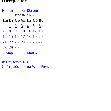
Интересное
Rt.chat-ruletka-18.com
Апрель 2025
Пн
Вт
Ср
Чт
Пт
Сб
Вс
1
2
3
4
5
6
7
8
9
10
11
12
13
14
15
16
17
18
19
20
21
22
23
24
25
26
27
28
29
30
« Мар
Май »
чат рулетка 18+
Сайт работает на WordPress