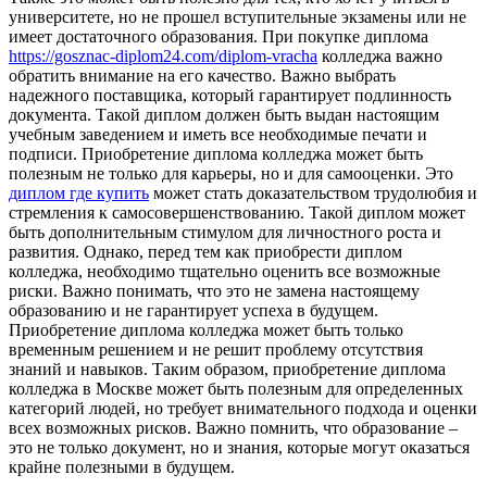
университете, но не прошел вступительные экзамены или не
имеет достаточного образования. При покупке диплома
https://gosznac-diplom24.com/diplom-vracha
колледжа важно
обратить внимание на его качество. Важно выбрать
надежного поставщика, который гарантирует подлинность
документа. Такой диплом должен быть выдан настоящим
учебным заведением и иметь все необходимые печати и
подписи. Приобретение диплома колледжа может быть
полезным не только для карьеры, но и для самооценки. Это
диплом где купить
может стать доказательством трудолюбия и
стремления к самосовершенствованию. Такой диплом может
быть дополнительным стимулом для личностного роста и
развития. Однако, перед тем как приобрести диплом
колледжа, необходимо тщательно оценить все возможные
риски. Важно понимать, что это не замена настоящему
образованию и не гарантирует успеха в будущем.
Приобретение диплома колледжа может быть только
временным решением и не решит проблему отсутствия
знаний и навыков. Таким образом, приобретение диплома
колледжа в Москве может быть полезным для определенных
категорий людей, но требует внимательного подхода и оценки
всех возможных рисков. Важно помнить, что образование –
это не только документ, но и знания, которые могут оказаться
крайне полезными в будущем.