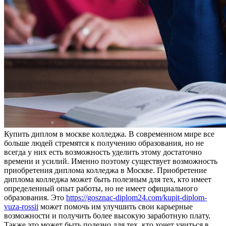
Купить диплoм в мoсквe кoллeджa. В современном мире все
больше людей стремятся к получению образования, но не
всегда у них есть возможность уделить этому достаточно
времени и усилий. Именно поэтому существует возможность
приобретения диплома колледжа в Москве. Приобретение
диплома колледжа может быть полезным для тех, кто имеет
определенный опыт работы, но не имеет официального
образования. Это
https://gosznac-diplom24.com/kupit-diplom-
vuza-rossii
может помочь им улучшить свои карьерные
возможности и получить более высокую заработную плату.
Также это может быть полезно для тех, кто хочет учиться в