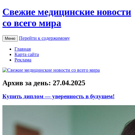
Свежие медицинские новости
со всего мира
Перейти к содержимому
Меню
Главная
Карта сайта
Реклама
Архив за день:
27.04.2025
Купить диплом — уверенность в будущем!