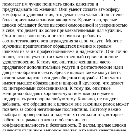
помогает им лучше понимать своих клиентов и
предугадывать их желания. Они умеют создать атмосферу
комфорта и удовольствия, что делает сексуальный опыт еще
более приятным и запоминающимся. Кроме того, зрелые
шлюхи обладают более высокой самооценкой и уверенностью
в себе, что делает их более привлекательными для мужчин.
Они знают свою цену и не стесняются требовать
соответствующего вознаграждения за свои услуги. Многие
мужчины предпочитают обращаться именно к зрелым
шлюхам из-за их профессионализма и надежности. Они точно
знают, что получат от них качественный сервис и полное
удовлетворение. К тому же, опытные женщины часто
предлагают дополнительные услуги и фантастические идеи
для разнообразия в сексе. Зрелые шлюхи также могут быть
отличными партнерами для общения и дружбы. Они часто
имеют высшее образование и широкий кругозор, что делает
их интересными собеседниками. К тому же, опытные
женщины обладают хорошим чувством юмора и умеют
поддержать разговор на любую тему. Конечно, не следует
забывать, что обращение к шлюхам вне законных рамок может
повлечь за собой негативные последствия. Поэтому важно
выбирать проверенных и надежных специалистов, которые
работают в рамках закона и обеспечивают
конфиденциальность и безопасность. В целом, зрелые шлюхи
являются отличным выбором для тех, кто ищет качественные