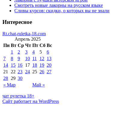
Смотреть новые лакорны на русском языке
Сливы курсов: скидки, о которых вы не знали
Интересное
Rt.chat-ruletka-18.com
Апрель 2025
Пн
Вт
Ср
Чт
Пт
Сб
Вс
1
2
3
4
5
6
7
8
9
10
11
12
13
14
15
16
17
18
19
20
21
22
23
24
25
26
27
28
29
30
« Мар
Май »
чат рулетка 18+
Сайт работает на WordPress