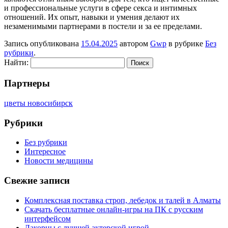
и профессиональные услуги в сфере секса и интимных
отношений. Их опыт, навыки и умения делают их
незаменимыми партнерами в постели и за ее пределами.
Запись опубликована
15.04.2025
автором
Gwp
в рубрике
Без
рубрики
.
Найти:
Партнеры
цветы новосибирск
Рубрики
Без рубрики
Интересное
Новости медицины
Свежие записи
Комплексная поставка строп, лебедок и талей в Алматы
Скачать бесплатные онлайн-игры на ПК с русским
интерфейсом
Лакорны с лучшей актерской игрой