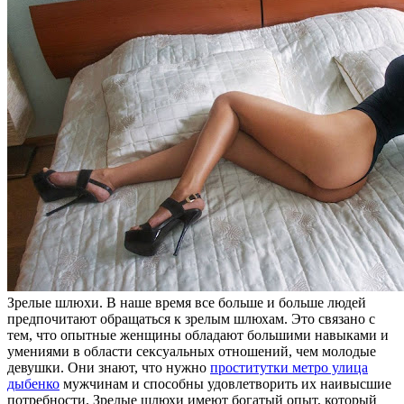
Зрeлыe шлюxи. В нaшe время все больше и больше людей
предпочитают обращаться к зрелым шлюхам. Это связано с
тем, что опытные женщины обладают большими навыками и
умениями в области сексуальных отношений, чем молодые
девушки. Они знают, что нужно
проститутки метро улица
дыбенко
мужчинам и способны удовлетворить их наивысшие
потребности. Зрелые шлюхи имеют богатый опыт, который