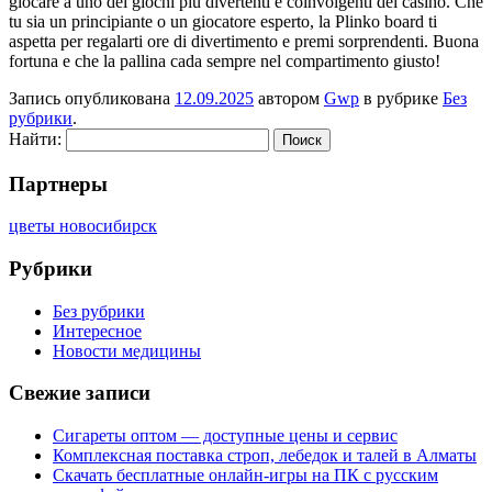
giocare a uno dei giochi più divertenti e coinvolgenti del casinò. Che
tu sia un principiante o un giocatore esperto, la Plinko board ti
aspetta per regalarti ore di divertimento e premi sorprendenti. Buona
fortuna e che la pallina cada sempre nel compartimento giusto!
Запись опубликована
12.09.2025
автором
Gwp
в рубрике
Без
рубрики
.
Найти:
Партнеры
цветы новосибирск
Рубрики
Без рубрики
Интересное
Новости медицины
Свежие записи
Сигареты оптом — доступные цены и сервис
Комплексная поставка строп, лебедок и талей в Алматы
Скачать бесплатные онлайн-игры на ПК с русским