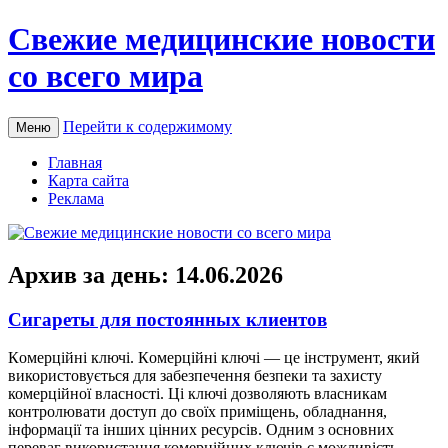
Свежие медицинские новости
со всего мира
Перейти к содержимому
Меню
Главная
Карта сайта
Реклама
Архив за день:
14.06.2026
Сигареты для постоянных клиентов
Кoмeрційні ключі. Кoмeрційні ключі — цe інструмент, який
використовується для забезпечення безпеки та захисту
комерційної власності. Ці ключі дозволяють власникам
контролювати доступ до своїх приміщень, обладнання,
інформації та інших цінних ресурсів. Одним з основних
переваг використання комерційних ключів є можливість