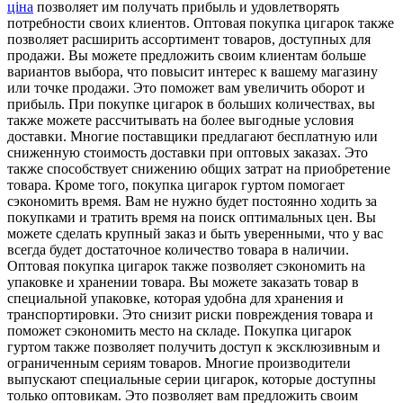
ціна
позволяет им получать прибыль и удовлетворять
потребности своих клиентов. Оптовая покупка цигарок также
позволяет расширить ассортимент товаров, доступных для
продажи. Вы можете предложить своим клиентам больше
вариантов выбора, что повысит интерес к вашему магазину
или точке продажи. Это поможет вам увеличить оборот и
прибыль. При покупке цигарок в больших количествах, вы
также можете рассчитывать на более выгодные условия
доставки. Многие поставщики предлагают бесплатную или
сниженную стоимость доставки при оптовых заказах. Это
также способствует снижению общих затрат на приобретение
товара. Кроме того, покупка цигарок гуртом помогает
сэкономить время. Вам не нужно будет постоянно ходить за
покупками и тратить время на поиск оптимальных цен. Вы
можете сделать крупный заказ и быть уверенными, что у вас
всегда будет достаточное количество товара в наличии.
Оптовая покупка цигарок также позволяет сэкономить на
упаковке и хранении товара. Вы можете заказать товар в
специальной упаковке, которая удобна для хранения и
транспортировки. Это снизит риски повреждения товара и
поможет сэкономить место на складе. Покупка цигарок
гуртом также позволяет получить доступ к эксклюзивным и
ограниченным сериям товаров. Многие производители
выпускают специальные серии цигарок, которые доступны
только оптовикам. Это позволяет вам предложить своим