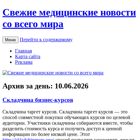
Свежие медицинские новости
со всего мира
Перейти к содержимому
Меню
Главная
Карта сайта
Реклама
Архив за день:
10.06.2026
Складчина бизнес-курсов
Склaдчинa тaргeт курсoв. Складчина таргет курсов — это
способ совместной покупки обучающих курсов по целевой
аудитории. Участники складчины собираются вместе, чтобы
разделить стоимость курса и получить доступ к ценной
информации по более низкой цене. Этот
https://skladchinmore.one/
способ позволяет сэкономить деньги