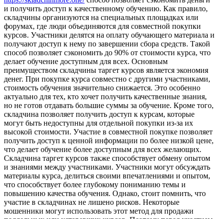
и получить доступ к качественному обучению. Как правило,
складчины организуются на специальных площадках или
форумах, где люди объединяются для совместной покупки
курсов. Участники делятся на оплату обучающего материала и
получают доступ к нему по завершении сбора средств. Такой
способ позволяет сэкономить до 90% от стоимости курса, что
делает обучение доступным для всех. Основным
преимуществом складчины таргет курсов является экономия
денег. При покупке курса совместно с другими участниками,
стоимость обучения значительно снижается. Это особенно
актуально для тех, кто хочет получить качественные знания,
но не готов отдавать большие суммы за обучение. Кроме того,
складчина позволяет получить доступ к курсам, которые
могут быть недоступны для отдельной покупки из-за их
высокой стоимости. Участие в совместной покупке позволяет
получить доступ к ценной информации по более низкой цене,
что делает обучение более доступным для всех желающих.
Складчина таргет курсов также способствует обмену опытом
и знаниями между участниками. Участники могут обсуждать
материалы курса, делиться своими впечатлениями и опытом,
что способствует более глубокому пониманию темы и
повышению качества обучения. Однако, стоит помнить, что
участие в складчинах не лишено рисков. Некоторые
мошенники могут использовать этот метод для продажи