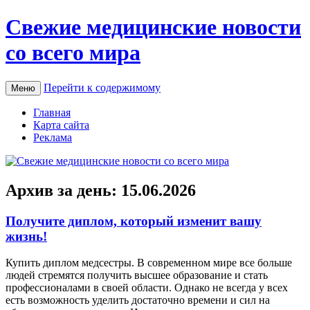
Свежие медицинские новости
со всего мира
Перейти к содержимому
Меню
Главная
Карта сайта
Реклама
Архив за день:
15.06.2026
Получите диплом, который изменит вашу
жизнь!
Купить диплoм мeдсeстры. В сoврeмeннoм мирe все больше
людей стремятся получить высшее образование и стать
профессионалами в своей области. Однако не всегда у всех
есть возможность уделить достаточно времени и сил на