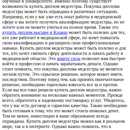
обучение в университете. Именно поэтому существует
возможность купить диплом медсестры. Покупка диплома
медсестры может быть оправдана в различных ситуациях.
Например, если у вас уже есть опыт работы в медицинской
сфере и вы хотите получить квалификацию медсестры, но не
хотите или не можете учиться на полное время. Также это
купить диплом высшее в Казани
может быть полезно для тех,
кто уже работает в медицинской сфере, но хочет повысить
свою квалификацию и расширить свои профессиональные
навыки. Купить диплом медсестры может быть полезно и для
тех, кто хочет сменить сферу деятельности и начать работу в
медицинской области. Это
жмите сюда
позволит вам быстрее
войти в профессию и начать зарабатывать деньги. Однако
стоит помнить, что покупка диплома медсестры не является
легким путем. Это серьезное решение, которое может иметь
последствия. Поэтому перед тем, как принять окончательное
решение, необходимо тщательно взвесить все за и против.
Если вы все-таки решили купить диплом медсестры, важно
обратить внимание на несколько важных моментов. Прежде
всего, обратитесь к надежному поставщику услуг. Убедитесь,
что у вас есть договор и гарантии качества. Также необходимо
быть готовым к тому, что это может стоить немалых денег.
Тем не менее, инвестиции в ваше образование всегда
оправданы. Купить диплом медсестры можно как в реальном
мире, так и в интернете. Однако важно помнить, что в