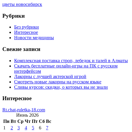
цветы новосибирск
Рубрики
Без рубрики
Интересное
Новости медицины
Свежие записи
Комплексная поставка строп, лебедок и талей в Алматы
Скачать бесплатные онлайн-игры на ПК с русским
интерфейсом
Лакорны с лучшей актерской игрой
Смотреть новые лакорны на русском языке
Сливы курсов: скидки, о которых вы не знали
Интересное
Rt.chat-ruletka-18.com
Июнь 2026
Пн
Вт
Ср
Чт
Пт
Сб
Вс
1
2
3
4
5
6
7