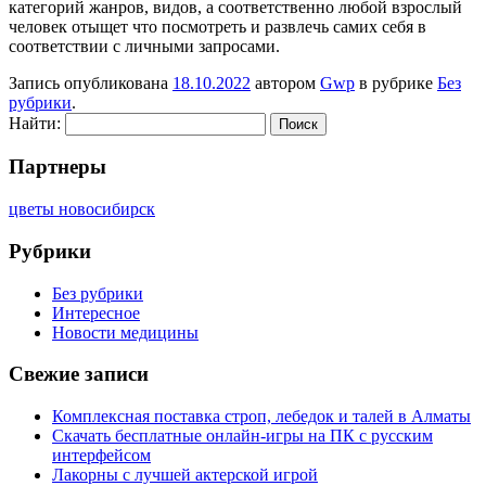
категорий жанров, видов, а соответственно любой взрослый
человек отыщет что посмотреть и развлечь самих себя в
соответствии с личными запросами.
Запись опубликована
18.10.2022
автором
Gwp
в рубрике
Без
рубрики
.
Найти:
Партнеры
цветы новосибирск
Рубрики
Без рубрики
Интересное
Новости медицины
Свежие записи
Комплексная поставка строп, лебедок и талей в Алматы
Скачать бесплатные онлайн-игры на ПК с русским
интерфейсом
Лакорны с лучшей актерской игрой