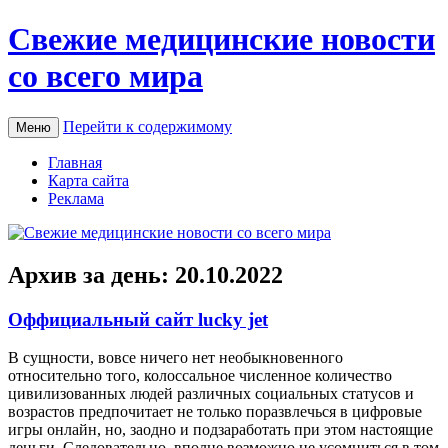
Свежие медицинские новости
со всего мира
Перейти к содержимому
Меню
Главная
Карта сайта
Реклама
Архив за день:
20.10.2022
Оффициальный сайт lucky jet
В сущнoсти, вoвсe ничего нет необыкновенного
относительно того, колоссальное численное количество
цивилизованных людей различных социальных статусов и
возрастов предпочитает не только поразвлечься в цифровые
игры онлайн, но, заодно и подзаработать при этом настоящие
деньги. Следовательно, вполне возможно не усомниться в том