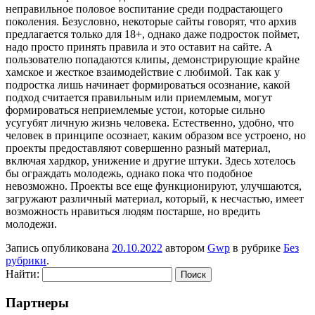
неправильное половое воспитание среди подрастающего
поколения. Безусловно, некоторые сайты говорят, что архив
предлагается только для 18+, однако даже подросток поймет,
надо просто принять правила и это оставит на сайте. А
пользователю попадаются клипы, демонстрирующие крайне
хамское и жесткое взаимодействие с любимой. Так как у
подростка лишь начинает формироваться осознание, какой
подход считается правильным или приемлемым, могут
формироваться неприемлемые устои, которые сильно
усугубят личную жизнь человека. Естественно, удобно, что
человек в принципе осознает, каким образом все устроено, но
проекты предоставляют совершенно разный материал,
включая хардкор, унижение и другие штуки. Здесь хотелось
бы ограждать молодежь, однако пока что подобное
невозможно. Проекты все еще функционируют, улучшаются,
загружают различный материал, который, к несчастью, имеет
возможность нравиться людям постарше, но вредить
молодежи.
Запись опубликована
20.10.2022
автором
Gwp
в рубрике
Без
рубрики
.
Найти:
Партнеры