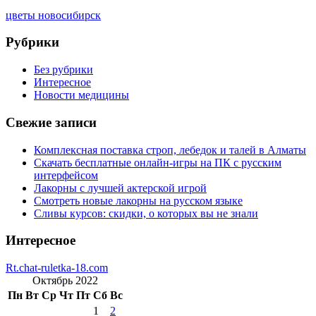
цветы новосибирск
Рубрики
Без рубрики
Интересное
Новости медицины
Свежие записи
Комплексная поставка строп, лебедок и талей в Алматы
Скачать бесплатные онлайн-игры на ПК с русским
интерфейсом
Лакорны с лучшей актерской игрой
Смотреть новые лакорны на русском языке
Сливы курсов: скидки, о которых вы не знали
Интересное
Rt.chat-ruletka-18.com
Октябрь 2022
Пн
Вт
Ср
Чт
Пт
Сб
Вс
1
2