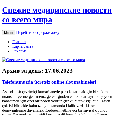
Свежие медицинские новости
со всего мира
Перейти к содержимому
Меню
Главная
Карта сайта
Реклама
Архив за день:
17.06.2023
Telefonunuzda ücretsiz online slot makineleri
Aslında, bir çevrimiçi kumarhanede para kazanmak için bir takım
nüansları yerine getirmeniz gerektiğinden en azından ayrı bir şeyden
bahsetmek için özel bir neden yoktur, çünkü birçok kişi bunu zaten
çok iyi bilmekle kalmaz, aynı zamanda Halihazırda kişisel
deneyimlerime dayanarak gördüğüm etkileyici bir sayısal oyuncu
sayısı. Bu arada çok çeşitli koşulları dikkate alarak hangi eğlence