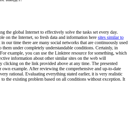
g the global Internet to effectively solve the tasks set every day.
ple on the Internet, so fresh data and information here
sites similar to
that in our time there are many social networks that are continuously used
s to them under completely understandable conditions. Certainly, in
sed. For example, you can use the Linktree resource for something, which
jective information about other similar sites on the web will
 by clicking on the link provided above at any time. The presented
heir own example. After reviewing the comprehensive and up-to-date
ry rational. Evaluating everything stated earlier, it is very realistic
n to the existing problem based on all conditions without exception. It