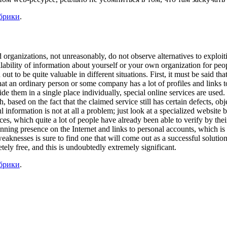
убрики
.
 organizations, not unreasonably, do not observe alternatives to exploitin
ilability of information about yourself or your own organization for peo
n out to be quite valuable in different situations. First, it must be said 
ge that an ordinary person or some company has a lot of profiles and link
rovide them in a single place individually, special online services are u
, based on the fact that the claimed service still has certain defects, ob
 information is not at all a problem; just look at a specialized website
nces, which quite a lot of people have already been able to verify by t
inning presence on the Internet and links to personal accounts, which is ve
weaknesses is sure to find one that will come out as a successful solutio
ely free, and this is undoubtedly extremely significant.
убрики
.